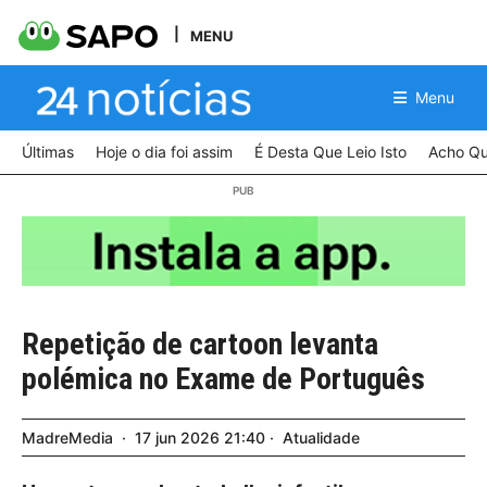
MENU
Menu
Últimas
Hoje o dia foi assim
É Desta Que Leio Isto
Acho Qu
Repetição de cartoon levanta
polémica no Exame de Português
MadreMedia
17
jun
2026
21:40
Atualidade