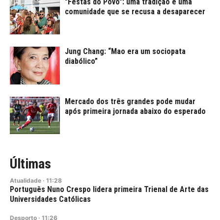
"Festas do Povo": uma tradição é uma
comunidade que se recusa a desaparecer
Jung Chang: “Mao era um sociopata
diabólico”
Mercado dos três grandes pode mudar
após primeira jornada abaixo do esperado
Últimas
Atualidade
·
11:28
Português Nuno Crespo lidera primeira Trienal de Arte das
Universidades Católicas
Desporto
·
11:26