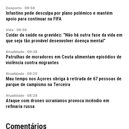
Desporto
·
09:59
Infantino pede desculpa por plano polémico e mantém
apoio para continuar na FIFA
Vida
·
09:56
Cuidar da saúde na gravidez: "Não há outra fase da vida em
que seja tão provável desenvolver doença mental"
Atualidade
·
09:38
Patrulhas de moradores em Ceuta alimentam episódios de
violência contra migrantes
Atualidade
·
09:25
Mau tempo nos Açores obriga à retirada de 67 pessoas de
parque de campismo na Terceira
Atualidade
·
08:28
Ataque com drones ucranianos provoca incêndio em
refinaria russa
Comentários