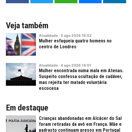
Veja também
Atualidade
·
5
ago
2026
16:52
Mulher esfaqueia quatro homens no
centro de Londres
Atualidade
·
4
ago
2026
14:01
Mulher encontrada numa mala em Atenas.
Suspeito confessa ocultação de cadáver,
mas rejeita ter matado voluntária
escocesa
Em destaque
Crianças abandonadas em Alcácer do Sal
foram retiradas da avó em França. Mãe e
padrasto continuam presos em Portugal