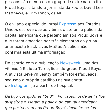
pessoas são membros do grupo de extrema-direita
Proud Boys, citando o jornalista da Fox 5, David Lee
Matthews, e Tom Lynch, da NBC.
O enviado especial do jornal
Expresso
aos Estados
Unidos escreve que as vítimas disseram à polícia da
capital americana que pertenciam aos Proud Boys e
que foram atacados por três elementos do grupo
antirracista Black Lives Matter. A polícia não
confirma esta última informação.
De acordo com a publicação
Newsweek
, uma das
vítimas é Enrique Tarrio, líder do grupo Proud Boys.
A ativista Bevelyn Beatty também foi esfaqueada,
segundo a própria partilhou na sua conta
do
Instagram
, já a partir do hospital.
[Artigo corrigido às 15h31 - Por lapso, onde se lia "os
suspeitos disseram à polícia da capital americana
que pertenciam aos Proud Boys" devia ler-se "as