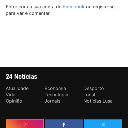
Entre com a sua conta do
Facebook
ou registe-se
para ver e comentar
24 Notícias
Atualidade
Economia
Desporto
Vida
Tecnologia
Local
Opinião
Jornais
Notícias Lusa