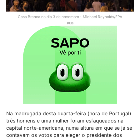
Casa Branca no dia 3 de novembro
Michael Reynolds/EPA
Na madrugada desta quarta-feira (hora de Portugal)
três homens e uma mulher foram esfaqueados na
capital norte-americana, numa altura em que se já se
contavam os votos para eleger o presidente dos