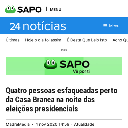
MENU
Menu
Últimas
Hoje o dia foi assim
É Desta Que Leio Isto
Acho Qu
Quatro pessoas esfaqueadas perto
da Casa Branca na noite das
eleições presidenciais
MadreMedia
4
nov
2020
14:59
Atualidade