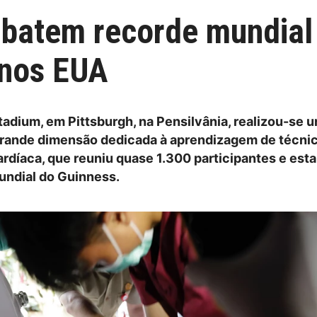
batem recorde mundial
 nos EUA
tadium, em Pittsburgh, na Pensilvânia, realizou-se 
 grande dimensão dedicada à aprendizagem de técni
rdíaca, que reuniu quase 1.300 participantes e est
undial do Guinness.