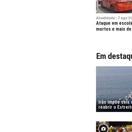
Atualidade
·
7
ago
2
Ataque em escola 
mortos e mais de
Em destaq
Irão impõe seis
reabrir o Estrei