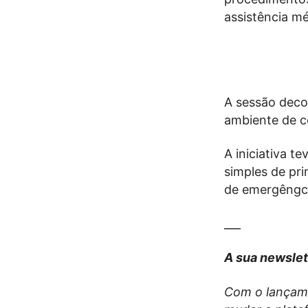
assistência mé
A sessão deco
ambiente de c
A iniciativa t
simples de pri
de emergêngc
___
A sua newslet
Com o lançame