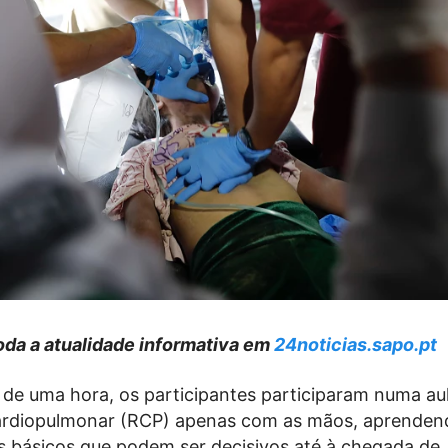
da a atualidade informativa em
24noticias.sapo.pt
 de uma hora, os participantes participaram numa au
ardiopulmonar (RCP) apenas com as mãos, aprenden
 básicos que podem ser decisivos até à chegada de