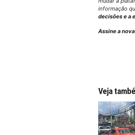
mudar a plata
informação que
decisões e a 
Assine a nova
Veja tamb