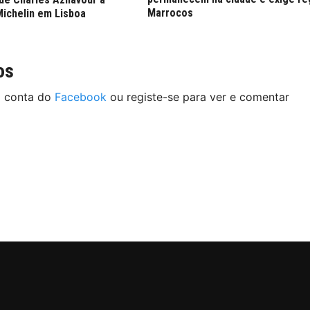
Marrocos
Michelin em Lisboa
os
a conta do
Facebook
ou registe-se para ver e comentar