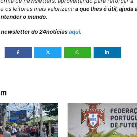
forma de newsletters, aproveitando para reforçar a
 os leitores mais valorizam:
a que lhes é útil, ajuda 
entender o mundo.
 newsletter do 24notícias
aqui
.
ém