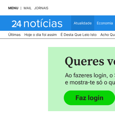
MENU
MAIL
JORNAIS
Atualidade
Economia
Últimas
Hoje o dia foi assim
É Desta Que Leio Isto
Acho Que