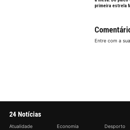
primeira estrela 
Comentári
Entre com a su
24 Notícias
Atualidade
Economia
Desporto