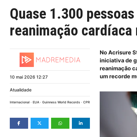
Quase 1.300 pessoas 
reanimação cardíaca
No Acrisure S
iniciativa de
reanimação ca
um recorde m
10
mai
2026
12:27
Atualidade
Internacional
EUA
Guinness World Records
CPR