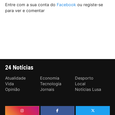
Entre com a sua conta do
Facebook
ou registe-se
para ver e comentar
24 Notícias
Atualidade
Economia
Desporto
Vida
Tecnologia
Local
Opinião
Jornais
Notícias Lusa