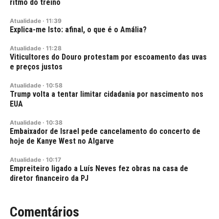
ritmo do treino
Atualidade
·
11:39
Explica-me Isto: afinal, o que é o Amália?
Atualidade
·
11:28
Viticultores do Douro protestam por escoamento das uvas
e preços justos
Atualidade
·
10:58
Trump volta a tentar limitar cidadania por nascimento nos
EUA
Atualidade
·
10:38
Embaixador de Israel pede cancelamento do concerto de
hoje de Kanye West no Algarve
Atualidade
·
10:17
Empreiteiro ligado a Luís Neves fez obras na casa de
diretor financeiro da PJ
Comentários