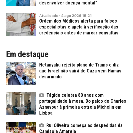
desenvolver doença mental"
Atualidade
·
4
ago
2026
15:21
Ordem dos Médicos alerta para falsos
especialistas e apela à verificação das
credenciais antes de marcar consultas
Em destaque
Netanyahu rejeita plano de Trump e diz
que Israel não sairá de Gaza sem Hamas
desarmado
Tágide celebra 80 anos com
portugalidade à mesa. Do palco de Charles
Aznavour à primeira estrela Michelin em
Lisboa
Rui Oliveira começa as despedidas da
Camisola Amarela