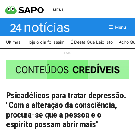
MENU
Menu
Últimas
Hoje o dia foi assim
É Desta Que Leio Isto
Acho Qu
Psicadélicos para tratar depressão.
"Com a alteração da consciência,
procura-se que a pessoa e o
espírito possam abrir mais"