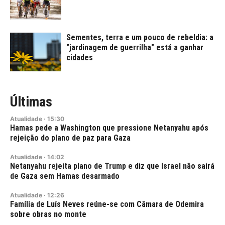
Sementes, terra e um pouco de rebeldia: a
"jardinagem de guerrilha" está a ganhar
cidades
Últimas
Atualidade
·
15:30
Hamas pede a Washington que pressione Netanyahu após
rejeição do plano de paz para Gaza
Atualidade
·
14:02
Netanyahu rejeita plano de Trump e diz que Israel não sairá
de Gaza sem Hamas desarmado
Atualidade
·
12:26
Família de Luís Neves reúne-se com Câmara de Odemira
sobre obras no monte