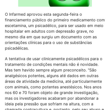
O Infarmed aprovou esta segunda-feira o
financiamento público do primeiro medicamento com
escetamina, um psicadélico, para ser usado em meio
hospitalar em adultos com depressão grave, no
mesmo dia em que surgiu um documento com as
orientações clínicas para o uso de substâncias
psicadélicas.
A tentativa de usar clinicamente psicadélicos para o
tratamento de condições mentais não é novidade.
Mas tem havido sempre algum preconceito. "São
analgésicos potentes, alguns até dados em outras
áreas de atividade da medicina, até particularmente
com animais, como potentes anestésicos. Nos anos
nos 60 e 70 foram objeto de grande investigação,
mas os investigadores acabaram por abandonar a
ideia pela pressão que sofriam na altura, com a
chamada contracultura e, portanto, pelo seu abuso e