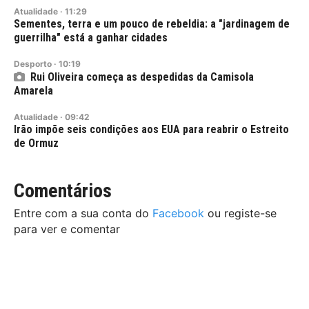
Atualidade
·
11:29
Sementes, terra e um pouco de rebeldia: a "jardinagem de
guerrilha" está a ganhar cidades
Desporto
·
10:19
Rui Oliveira começa as despedidas da Camisola
Amarela
Atualidade
·
09:42
Irão impõe seis condições aos EUA para reabrir o Estreito
de Ormuz
Comentários
Entre com a sua conta do
Facebook
ou registe-se
para ver e comentar