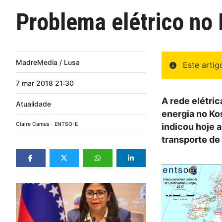
Problema elétrico no 
MadreMedia / Lusa
Este arti
7
mar
2018
21:30
A rede elétri
Atualidade
energia no Kos
Claire Camus
ENTSO-E
indicou hoje 
transporte de 