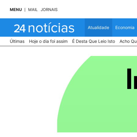
MENU
MAIL
JORNAIS
Atualidade
Economia
Últimas
Hoje o dia foi assim
É Desta Que Leio Isto
Acho Que