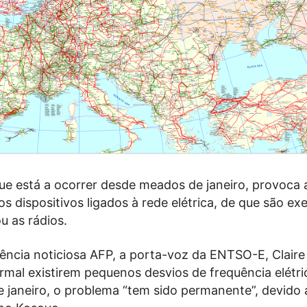
ue está a ocorrer desde meados de janeiro, provoca 
os dispositivos ligados à rede elétrica, de que são e
u as rádios.
gência noticiosa AFP, a porta-voz da ENTSO-E, Clair
rmal existirem pequenos desvios de frequência elétri
e janeiro, o problema “tem sido permanente”, devido