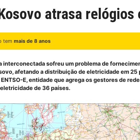
Kosovo atrasa relógios
go tem
mais de 8 anos
ca interconectada sofreu um problema de fornecime
ovo, afetando a distribuição de eletricidade em 25 
a ENTSO-E, entidade que agrega os gestores de rede
eletricidade de 36 países.