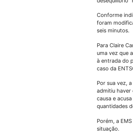
desequilíbrio”
Conforme indic
foram modific
seis minutos.
Para Claire Ca
uma vez que a
à entrada do 
caso da ENTSO
Por sua vez, a
admitiu haver
causa e acusa 
quantidades d
Porém, a EMS 
situação.