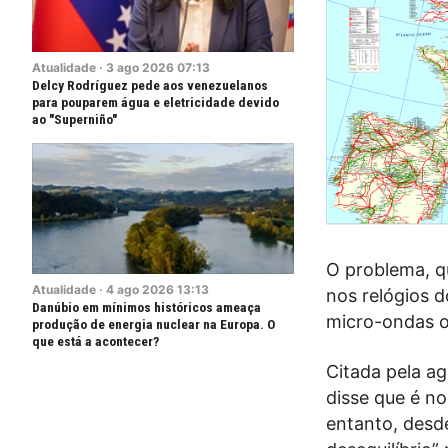
Atualidade
·
3
ago
2026
07:13
Delcy Rodríguez pede aos venezuelanos
para pouparem água e eletricidade devido
ao "Superniño"
O problema, q
Atualidade
·
4
ago
2026
13:13
nos relógios d
Danúbio em mínimos históricos ameaça
micro-ondas o
produção de energia nuclear na Europa. O
que está a acontecer?
Citada pela a
disse que é no
entanto, desd