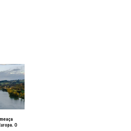
ameaça
Europa. O