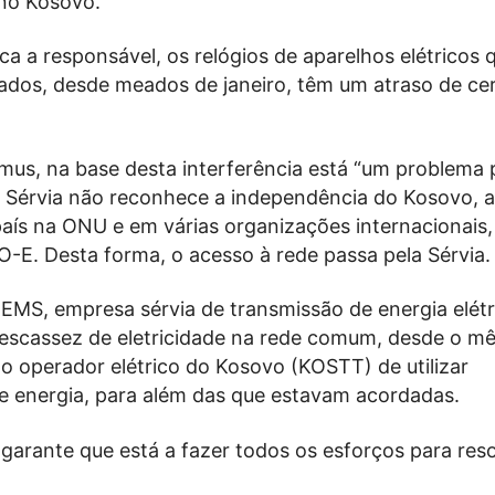
 no Kosovo.
a a responsável, os relógios de aparelhos elétricos 
ados, desde meados de janeiro, têm um atraso de ce
mus, na base desta interferência está “um problema po
 Sérvia não reconhece a independência do Kosovo, 
país na ONU e em várias organizações internacionais
-E. Desta forma, o acesso à rede passa pela Sérvia.
 EMS, empresa sérvia de transmissão de energia elétri
 escassez de eletricidade na rede comum, desde o m
o operador elétrico do Kosovo (KOSTT) de utilizar
e energia, para além das que estavam acordadas.
garante que está a fazer todos os esforços para reso