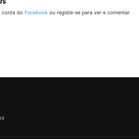
os
a conta do
Facebook
ou registe-se para ver e comentar
sa