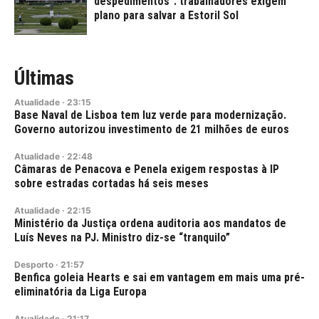
despedimentos": trabalhadores exigem
plano para salvar a Estoril Sol
Últimas
Atualidade
·
23:15
Base Naval de Lisboa tem luz verde para modernização.
Governo autorizou investimento de 21 milhões de euros
Atualidade
·
22:48
Câmaras de Penacova e Penela exigem respostas à IP
sobre estradas cortadas há seis meses
Atualidade
·
22:15
Ministério da Justiça ordena auditoria aos mandatos de
Luís Neves na PJ. Ministro diz-se “tranquilo”
Desporto
·
21:57
Benfica goleia Hearts e sai em vantagem em mais uma pré-
eliminatória da Liga Europa
Atualidade
·
21:17