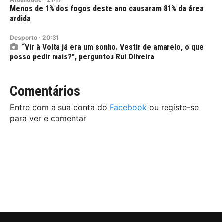
Menos de 1% dos fogos deste ano causaram 81% da área
ardida
Desporto
·
20:31
“Vir à Volta já era um sonho. Vestir de amarelo, o que
posso pedir mais?”, perguntou Rui Oliveira
Comentários
Entre com a sua conta do
Facebook
ou registe-se
para ver e comentar