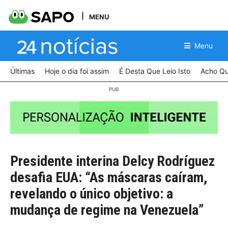
MENU
Menu
Últimas
Hoje o dia foi assim
É Desta Que Leio Isto
Acho Qu
Presidente interina Delcy Rodríguez
desafia EUA: “As máscaras caíram,
revelando o único objetivo: a
mudança de regime na Venezuela”