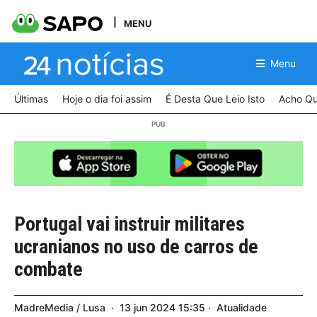
MENU
Menu
Últimas
Hoje o dia foi assim
É Desta Que Leio Isto
Acho Qu
Portugal vai instruir militares
ucranianos no uso de carros de
combate
MadreMedia / Lusa
13
jun
2024
15:35
Atualidade