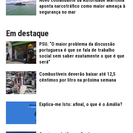
Novo comandante da Autoridade Marítima
aponta narcotráfico como maior ameaça à
segurança no mar
Em destaque
PSU. “O maior problema da discussão
portuguesa é que se fala de trabalho
social sem saber exatamente o que é que
será”
Combustíveis deverão baixar até 12,5
cêntimos por litro na próxima semana
Explica-me Isto: afinal, o que é o Amália?