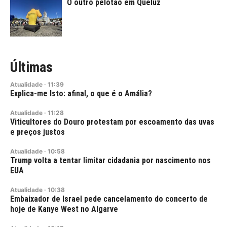
O outro pelotão em Queluz
Últimas
Atualidade
·
11:39
Explica-me Isto: afinal, o que é o Amália?
Atualidade
·
11:28
Viticultores do Douro protestam por escoamento das uvas
e preços justos
Atualidade
·
10:58
Trump volta a tentar limitar cidadania por nascimento nos
EUA
Atualidade
·
10:38
Embaixador de Israel pede cancelamento do concerto de
hoje de Kanye West no Algarve