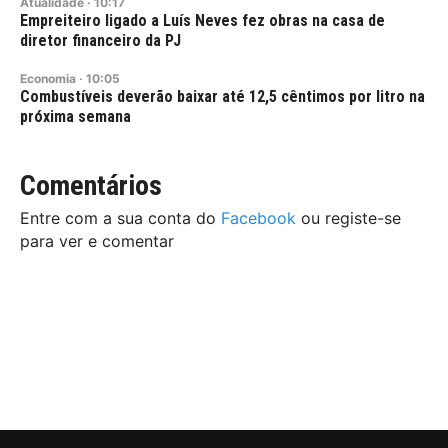
Atualidade
·
10:17
Empreiteiro ligado a Luís Neves fez obras na casa de
diretor financeiro da PJ
Economia
·
10:05
Combustíveis deverão baixar até 12,5 cêntimos por litro na
próxima semana
Comentários
Entre com a sua conta do
Facebook
ou registe-se
para ver e comentar