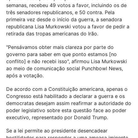
semanas, recebeu 49 votos a favor, incluindo os de
três senadores republicanos, e 50 contra. Pela
primeira vez desde o início da guerra, a senadora
republicana Lisa Murkowski votou a favor de pedir a
retirada das tropas americanas do Irão.
"Pensávamos obter mais clareza por parte do
governo para saber em que ponto estamos [no
conflito] e não recebi isso", afirmou Lisa Murkowski
ao meio de comunicação social Punchbowl News,
após a votação.
De acordo com a Constituição americana, apenas o
Congresso está habilitado a declarar a guerra e os
democratas desejam assim reafirmar a autoridade do
poder legislativo sobre esta questão face ao poder
executivo, representado por Donald Trump.
Se a lei permite ao presidente desencadear
hostilidades para responder a uma ameaça iminente,