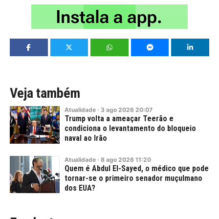
Veja também
Atualidade
·
3
ago
2026
20:07
Trump volta a ameaçar Teerão e
condiciona o levantamento do bloqueio
naval ao Irão
Atualidade
·
8
ago
2026
11:20
Quem é Abdul El-Sayed, o médico que pode
tornar-se o primeiro senador muçulmano
dos EUA?