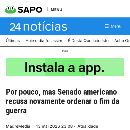
MENU
Menu
Últimas
Hoje o dia foi assim
É Desta Que Leio Isto
Acho Qu
Por pouco, mas Senado americano
recusa novamente ordenar o fim da
guerra
MadreMedia
13
mai
2026
23:08
Atualidade