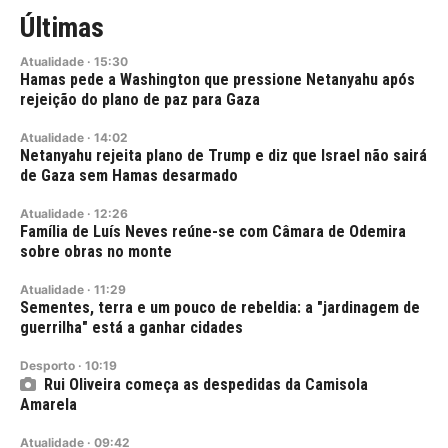
Últimas
Atualidade
·
15:30
Hamas pede a Washington que pressione Netanyahu após
rejeição do plano de paz para Gaza
Atualidade
·
14:02
Netanyahu rejeita plano de Trump e diz que Israel não sairá
de Gaza sem Hamas desarmado
Atualidade
·
12:26
Família de Luís Neves reúne-se com Câmara de Odemira
sobre obras no monte
Atualidade
·
11:29
Sementes, terra e um pouco de rebeldia: a "jardinagem de
guerrilha" está a ganhar cidades
Desporto
·
10:19
Rui Oliveira começa as despedidas da Camisola
Amarela
Atualidade
·
09:42