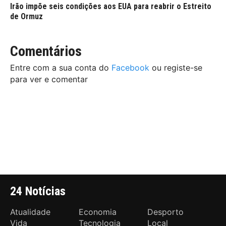
Irão impõe seis condições aos EUA para reabrir o Estreito
de Ormuz
Comentários
Entre com a sua conta do
Facebook
ou registe-se
para ver e comentar
24 Notícias
Atualidade
Economia
Desporto
Vida
Tecnologia
Local