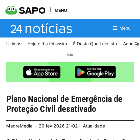
MENU
Menu
Últimas
Hoje o dia foi assim
É Desta Que Leio Isto
Acho Qu
Plano Nacional de Emergência de
Proteção Civil desativado
MadreMedia
20
fev
2026
21:02
Atualidade