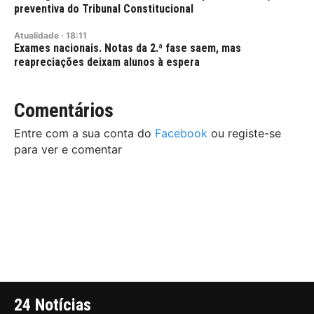
preventiva do Tribunal Constitucional
Atualidade
·
18:11
Exames nacionais. Notas da 2.ª fase saem, mas
reapreciações deixam alunos à espera
Comentários
Entre com a sua conta do
Facebook
ou registe-se
para ver e comentar
24 Notícias