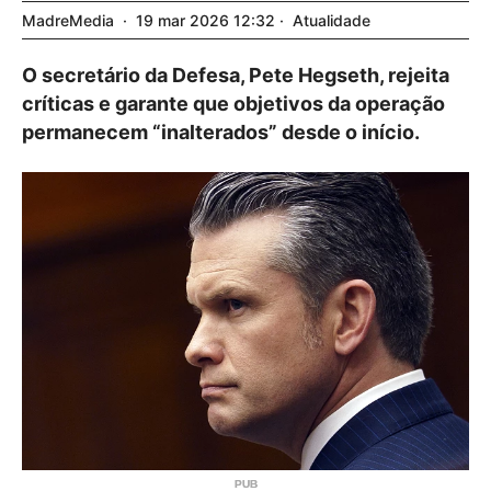
MadreMedia
19
mar
2026
12:32
Atualidade
O secretário da Defesa, Pete Hegseth, rejeita
críticas e garante que objetivos da operação
permanecem “inalterados” desde o início.