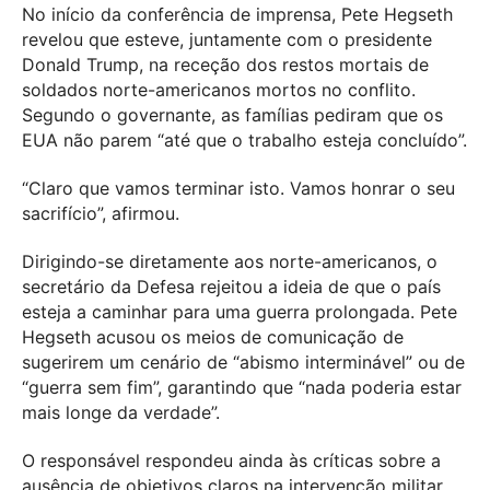
No início da conferência de imprensa, Pete Hegseth
revelou que esteve, juntamente com o presidente
Donald Trump, na receção dos restos mortais de
soldados norte-americanos mortos no conflito.
Segundo o governante, as famílias pediram que os
EUA não parem “até que o trabalho esteja concluído”.
“Claro que vamos terminar isto. Vamos honrar o seu
sacrifício”, afirmou.
Dirigindo-se diretamente aos norte-americanos, o
secretário da Defesa rejeitou a ideia de que o país
esteja a caminhar para uma guerra prolongada. Pete
Hegseth acusou os meios de comunicação de
sugerirem um cenário de “abismo interminável” ou de
“guerra sem fim”, garantindo que “nada poderia estar
mais longe da verdade”.
O responsável respondeu ainda às críticas sobre a
ausência de objetivos claros na intervenção militar,