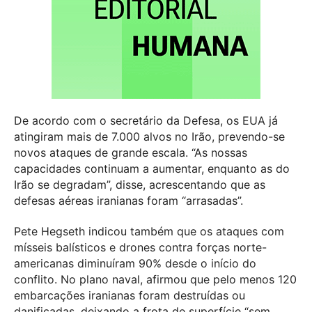
De acordo com o secretário da Defesa, os EUA já
atingiram mais de 7.000 alvos no Irão, prevendo-se
novos ataques de grande escala. “As nossas
capacidades continuam a aumentar, enquanto as do
Irão se degradam”, disse, acrescentando que as
defesas aéreas iranianas foram “arrasadas”.
Pete Hegseth indicou também que os ataques com
mísseis balísticos e drones contra forças norte-
americanas diminuíram 90% desde o início do
conflito. No plano naval, afirmou que pelo menos 120
embarcações iranianas foram destruídas ou
danificadas, deixando a frota de superfície “sem