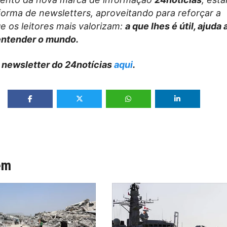
forma de newsletters, aproveitando para reforçar a
e os leitores mais valorizam:
a que lhes é útil, ajuda
entender o mundo.
 newsletter do 24notícias
aqui
.
ém