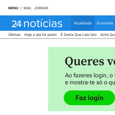
MENU
MAIL
JORNAIS
Atualidade
Economia
Últimas
Hoje o dia foi assim
É Desta Que Leio Isto
Acho Que