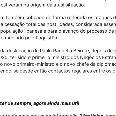
estiveram na origem da atual situação.
m também criticado de forma reiterada os ataques de
 cessação total das hostilidades, considerada essen
 população libanesa e para o avanço do processo de
o, mediado pelo Paquistão.
nda deslocação de Paulo Rangel a Beirute, depois de,
025, ter sido o primeiro ministro dos Negócios Estran
 o novo primeiro-ministro e o novo chefe da diplomac
tendo-se desde então contactos regulares entre os d
ter de sempre, agora ainda mais útil
ento da nova marca de informação
24notícias
, est