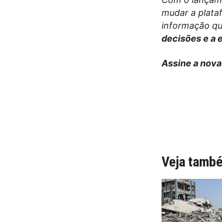
mudar a plata
informação qu
decisões e a 
Assine a nova
Veja tamb