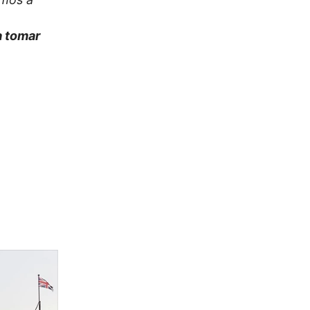
 a tomar