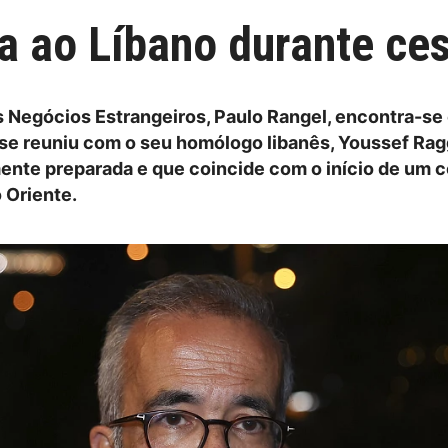
ta ao Líbano durante ce
s Negócios Estrangeiros, Paulo Rangel, encontra-se
 se reuniu com o seu homólogo libanês, Youssef Rag
mente preparada e que coincide com o início de um 
 Oriente.