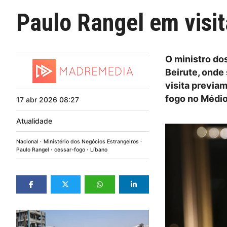
Paulo Rangel em visi
O ministro do
Beirute, onde
visita previa
fogo no Médio
17
abr
2026
08:27
Atualidade
Nacional
Ministério dos Negócios Estrangeiros
Paulo Rangel
cessar-fogo
Líbano