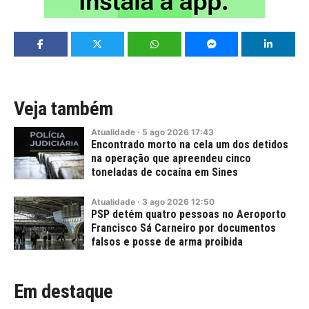
Veja também
Atualidade
·
5
ago
2026
17:43
Encontrado morto na cela um dos detidos
na operação que apreendeu cinco
toneladas de cocaína em Sines
Atualidade
·
3
ago
2026
12:50
PSP detém quatro pessoas no Aeroporto
Francisco Sá Carneiro por documentos
falsos e posse de arma proibida
Em destaque