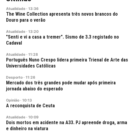
Atualidade
·
13:36
The Wine Collection apresenta três novos brancos do
Douro para o verão
Atualidade
·
13:20
"Senti e vi a casa a tremer". Sismo de 3.3 registado no
Cadaval
Atualidade
·
11:28
Português Nuno Crespo lidera primeira Trienal de Arte das
Universidades Católicas
Desporto
·
11:26
Mercado dos três grandes pode mudar após primeira
jornada abaixo do esperado
Opinião
·
10:13
A reconquista de Ceuta
Atualidade
·
10:09
Dois mortos em acidente na A33. PJ apreende droga, arma
e dinheiro na viatura