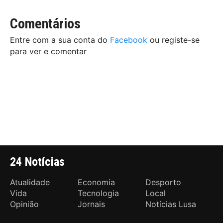
Comentários
Entre com a sua conta do
Facebook
ou registe-se
para ver e comentar
24 Notícias
Atualidade
Economia
Desporto
Vida
Tecnologia
Local
Opinião
Jornais
Notícias Lusa