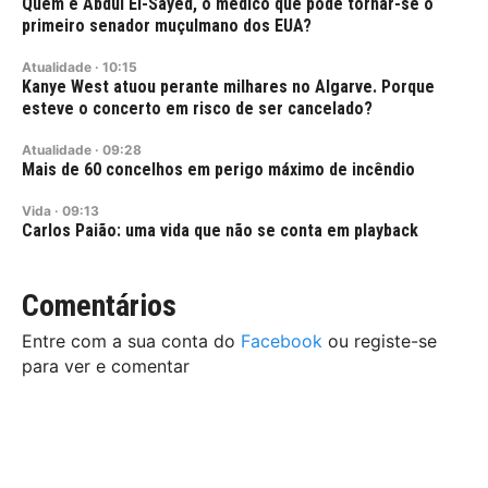
Quem é Abdul El-Sayed, o médico que pode tornar-se o
primeiro senador muçulmano dos EUA?
Atualidade
·
10:15
Kanye West atuou perante milhares no Algarve. Porque
esteve o concerto em risco de ser cancelado?
Atualidade
·
09:28
Mais de 60 concelhos em perigo máximo de incêndio
Vida
·
09:13
Carlos Paião: uma vida que não se conta em playback
Comentários
Entre com a sua conta do
Facebook
ou registe-se
para ver e comentar