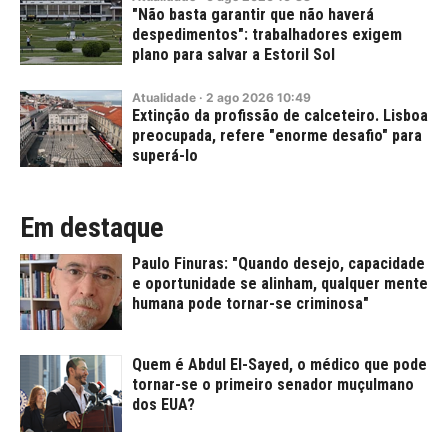
"Não basta garantir que não haverá
despedimentos": trabalhadores exigem
plano para salvar a Estoril Sol
Atualidade
·
2
ago
2026
10:49
Extinção da profissão de calceteiro. Lisboa
preocupada, refere "enorme desafio" para
superá-lo
Em destaque
Paulo Finuras: "Quando desejo, capacidade
e oportunidade se alinham, qualquer mente
humana pode tornar-se criminosa"
Quem é Abdul El-Sayed, o médico que pode
tornar-se o primeiro senador muçulmano
dos EUA?