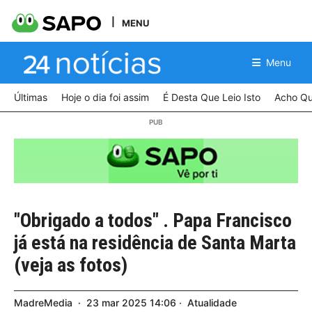
MENU
Menu
Últimas
Hoje o dia foi assim
É Desta Que Leio Isto
Acho Qu
"Obrigado a todos" . Papa Francisco
já está na residência de Santa Marta
(veja as fotos)
MadreMedia
23
mar
2025
14:06
Atualidade