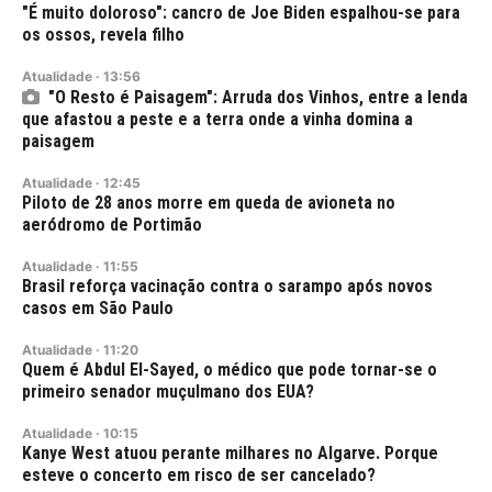
"É muito doloroso": cancro de Joe Biden espalhou-se para
os ossos, revela filho
Atualidade
·
13:56
"O Resto é Paisagem": Arruda dos Vinhos, entre a lenda
que afastou a peste e a terra onde a vinha domina a
paisagem
Atualidade
·
12:45
Piloto de 28 anos morre em queda de avioneta no
aeródromo de Portimão
Atualidade
·
11:55
Brasil reforça vacinação contra o sarampo após novos
casos em São Paulo
Atualidade
·
11:20
Quem é Abdul El-Sayed, o médico que pode tornar-se o
primeiro senador muçulmano dos EUA?
Atualidade
·
10:15
Kanye West atuou perante milhares no Algarve. Porque
esteve o concerto em risco de ser cancelado?