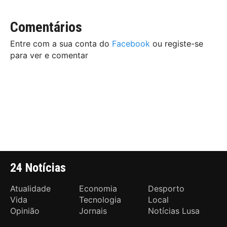
Comentários
Entre com a sua conta do
Facebook
ou registe-se
para ver e comentar
24 Notícias
Atualidade
Economia
Desporto
Vida
Tecnologia
Local
Opinião
Jornais
Notícias Lusa