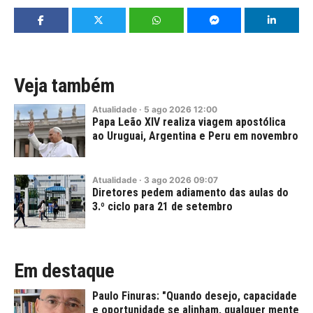
Veja também
Atualidade
·
5
ago
2026
12:00
Papa Leão XIV realiza viagem apostólica
ao Uruguai, Argentina e Peru em novembro
Atualidade
·
3
ago
2026
09:07
Diretores pedem adiamento das aulas do
3.º ciclo para 21 de setembro
Em destaque
Paulo Finuras: "Quando desejo, capacidade
e oportunidade se alinham, qualquer mente