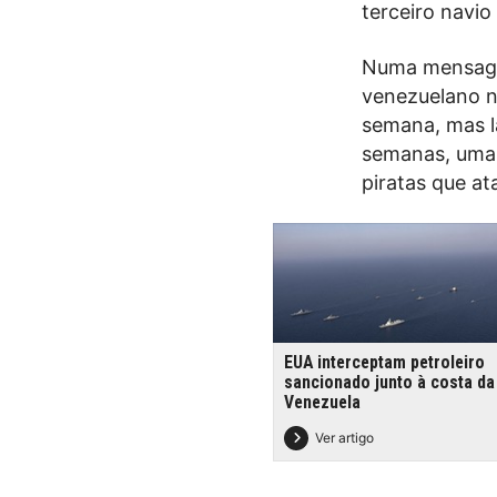
terceiro navio
Numa mensagem
venezuelano n
semana, mas l
semanas, uma 
piratas que at
EUA interceptam petroleiro
sancionado junto à costa da
Venezuela
Ver artigo