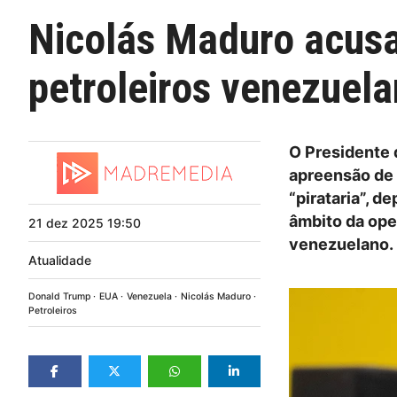
Nicolás Maduro acusa
petroleiros venezuel
O Presidente 
apreensão de 
“pirataria”, d
âmbito da ope
21
dez
2025
19:50
venezuelano.
Atualidade
Donald Trump
EUA
Venezuela
Nicolás Maduro
Petroleiros