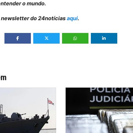
entender o mundo.
 newsletter do 24notícias
aqui
.
ém