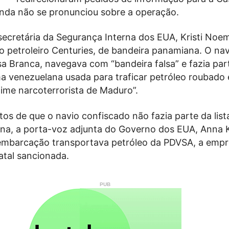
inda não se pronunciou sobre a operação.
secretária da Segurança Interna dos EUA, Kristi Noem
 petroleiro Centuries, de bandeira panamiana. O nav
a Branca, navegava com “bandeira falsa” e fazia par
ma venezuelana usada para traficar petróleo roubado 
gime narcoterrorista de Maduro”.
tos de que o navio confiscado não fazia parte da list
na, a porta-voz adjunta do Governo dos EUA, Anna K
a embarcação transportava petróleo da PDVSA, a emp
tatal sancionada.