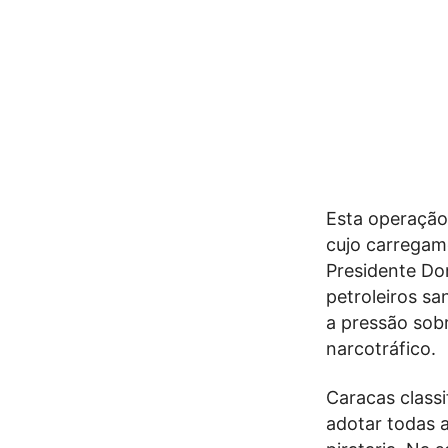
Esta operação
cujo carregam
Presidente Do
petroleiros s
a pressão sob
narcotráfico.
Caracas class
adotar todas 