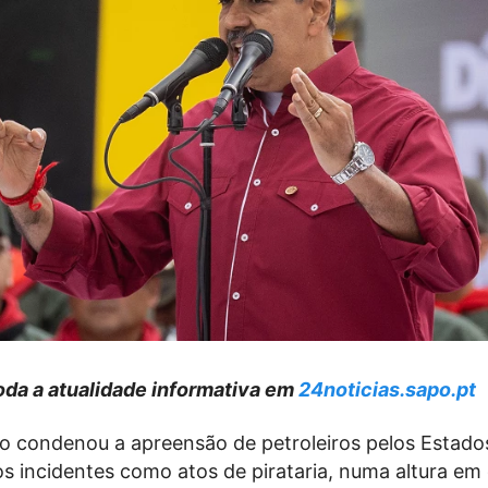
da a atualidade informativa em
24noticias.sapo.pt
o condenou a apreensão de petroleiros pelos Estado
s incidentes como atos de pirataria, numa altura em