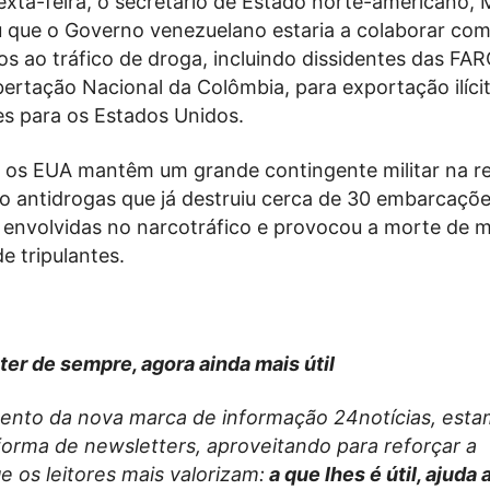
sexta-feira, o secretário de Estado norte-americano,
ou que o Governo venezuelano estaria a colaborar co
s ao tráfico de droga, incluindo dissidentes das FAR
bertação Nacional da Colômbia, para exportação ilíci
es para os Estados Unidos.
 os EUA mantêm um grande contingente militar na re
 antidrogas que já destruiu cerca de 30 embarcaçõ
envolvidas no narcotráfico e provocou a morte de m
e tripulantes.
ter de sempre, agora ainda mais útil
nto da nova marca de informação 24notícias, esta
forma de newsletters, aproveitando para reforçar a
 os leitores mais valorizam:
a que lhes é útil, ajuda 