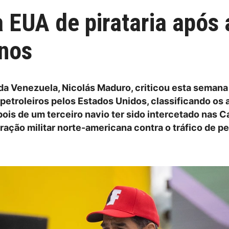
 EUA de pirataria após
anos
da Venezuela, Nicolás Maduro, criticou esta semana
petroleiros pelos Estados Unidos, classificando os
epois de um terceiro navio ter sido intercetado nas C
ração militar norte-americana contra o tráfico de pe