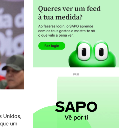
s Unidos,
 que um