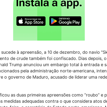
 sucede à apreensão, a 10 de dezembro, do navio "Sk
ento de crude também foi confiscado. Dias depois, o
nald Trump anunciou um embargo total à entrada e s
ancionados pela administração norte-americana, inten
re o governo de Maduro, acusado de liderar uma red
ificou as duas primeiras apreensões como “roubo” e 
as medidas adequadas contra o que considera atos d