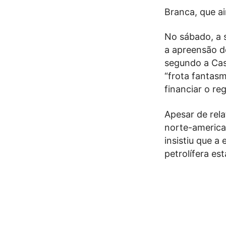
Branca, que a
No sábado, a 
a apreensão do
segundo a Cas
“frota fantas
financiar o re
Apesar de rela
norte-america
insistiu que 
petrolífera es