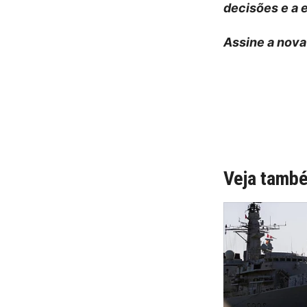
decisões e a 
Assine a nova
Veja tamb