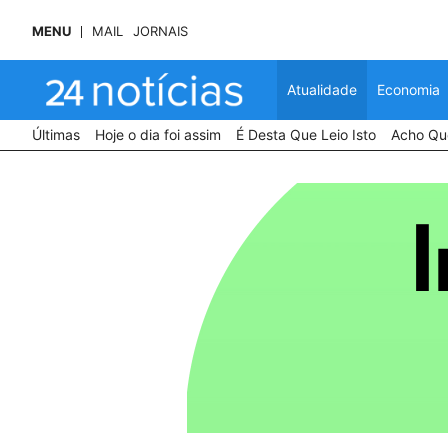
MENU
MAIL
JORNAIS
Atualidade
Economia
Últimas
Hoje o dia foi assim
É Desta Que Leio Isto
Acho Que