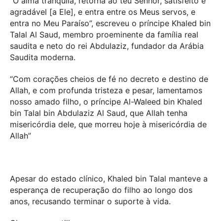
"Ó alma tranquila, retorna ao teu Senhor, satisfeito e
agradável [a Ele], e entra entre os Meus servos, e
entra no Meu Paraíso”, escreveu o príncipe Khaled bin
Talal Al Saud, membro proeminente da família real
saudita e neto do rei Abdulaziz, fundador da Arábia
Saudita moderna.
“Com corações cheios de fé no decreto e destino de
Allah, e com profunda tristeza e pesar, lamentamos
nosso amado filho, o príncipe Al-Waleed bin Khaled
bin Talal bin Abdulaziz Al Saud, que Allah tenha
misericórdia dele, que morreu hoje à misericórdia de
Allah”
Apesar do estado clínico, Khaled bin Talal manteve a
esperança de recuperação do filho ao longo dos
anos, recusando terminar o suporte à vida.