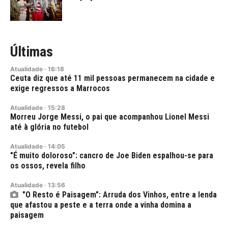
Últimas
Atualidade
·
16:18
Ceuta diz que até 11 mil pessoas permanecem na cidade e
exige regressos a Marrocos
Atualidade
·
15:28
Morreu Jorge Messi, o pai que acompanhou Lionel Messi
até à glória no futebol
Atualidade
·
14:05
"É muito doloroso": cancro de Joe Biden espalhou-se para
os ossos, revela filho
Atualidade
·
13:56
"O Resto é Paisagem": Arruda dos Vinhos, entre a lenda
que afastou a peste e a terra onde a vinha domina a
paisagem