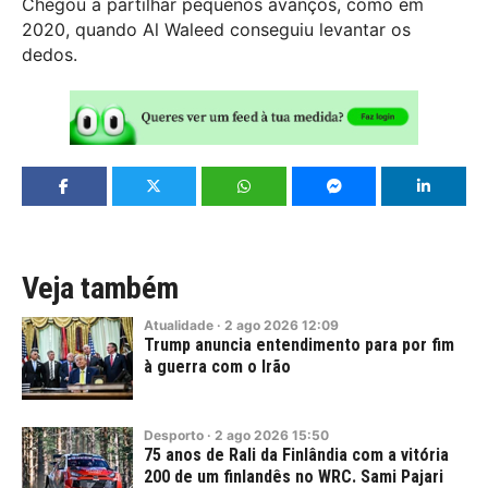
Chegou a partilhar pequenos avanços, como em
2020, quando Al Waleed conseguiu levantar os
dedos.
Veja também
Atualidade
·
2
ago
2026
12:09
Trump anuncia entendimento para por fim
à guerra com o Irão
Desporto
·
2
ago
2026
15:50
75 anos de Rali da Finlândia com a vitória
200 de um finlandês no WRC. Sami Pajari