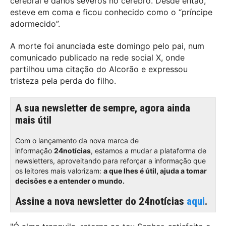
cerebral e danos severos no cérebro. Desde então,
esteve em coma e ficou conhecido como o “príncipe
adormecido”.
A morte foi anunciada este domingo pelo pai, num
comunicado publicado na rede social X, onde
partilhou uma citação do Alcorão e expressou
tristeza pela perda do filho.
A sua newsletter de sempre, agora ainda
mais útil
Com o lançamento da nova marca de
informação
24notícias
, estamos a mudar a plataforma de
newsletters, aproveitando para reforçar a informação que
os leitores mais valorizam:
a que lhes é útil, ajuda a tomar
decisões e a entender o mundo.
Assine a nova newsletter do 24notícias
aqui
.