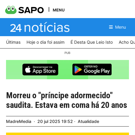
MENU
Menu
Últimas
Hoje o dia foi assim
É Desta Que Leio Isto
Acho Qu
Morreu o "príncipe adormecido"
saudita. Estava em coma há 20 anos
MadreMedia
20
jul
2025
19:52
Atualidade