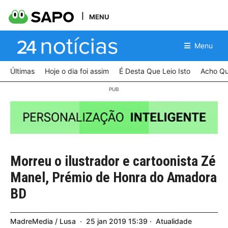
MENU
Menu
Últimas
Hoje o dia foi assim
É Desta Que Leio Isto
Acho Qu
Morreu o ilustrador e cartoonista Zé
Manel, Prémio de Honra do Amadora
BD
MadreMedia / Lusa
25
jan
2019
15:39
Atualidade