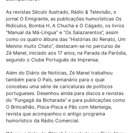
As revistas Século Ilustrado, Rádio & Televisão, o
jornal O Emigrante, as publicações humorísticas Os
Ridículos, Bomba H, A Chucha e O Cágado, os livros
“Manual da Má-Língua” e “Os Salazarentos”, assim
como os quatro álbuns das “Histórias do Renato, Um
Menino muito Chato”, destacam-se no percurso de
Zé Manel, iniciado aos 17 anos, na Parada da Paródia,
segundo o Clube Português de Imprensa.
Além do Diário de Notícias, Zé Manel trabalhou
também para O País, semanário para o qual
concebeu uma série de caricaturas de políticos
portugueses. Desenhou ainda para discos e revistas
do “Fungagá da Bicharada” e para publicações como
O Brincalhão, Pisca-Pisca e Pão com Manteiga,
revista que acompanhou o antigo programa
humorístico da Rádio Comercial.