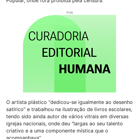
Popular, onde fora proibida pela censura.
O artista plástico “dedicou-se igualmente ao desenho
satírico” e trabalhou na ilustração de livros escolares,
tendo sido ainda autor de vários vitrais em diversas
igrejas nacionais, onde deu "largas ao seu talento
criativo e a uma componente mística que o
acompanhava”.