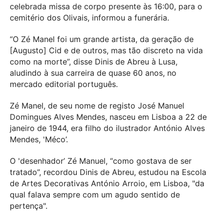
celebrada missa de corpo presente às 16:00, para o
cemitério dos Olivais, informou a funerária.
“O Zé Manel foi um grande artista, da geração de
[Augusto] Cid e de outros, mas tão discreto na vida
como na morte”, disse Dinis de Abreu à Lusa,
aludindo à sua carreira de quase 60 anos, no
mercado editorial português.
Zé Manel, de seu nome de registo José Manuel
Domingues Alves Mendes, nasceu em Lisboa a 22 de
janeiro de 1944, era filho do ilustrador António Alves
Mendes, 'Méco’.
O 'desenhador’ Zé Manuel, “como gostava de ser
tratado”, recordou Dinis de Abreu, estudou na Escola
de Artes Decorativas António Arroio, em Lisboa, "da
qual falava sempre com um agudo sentido de
pertença".