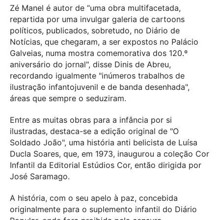
Zé Manel é autor de “uma obra multifacetada,
repartida por uma invulgar galeria de cartoons
políticos, publicados, sobretudo, no Diário de
Notícias, que chegaram, a ser expostos no Palácio
Galveias, numa mostra comemorativa dos 120.º
aniversário do jornal", disse Dinis de Abreu,
recordando igualmente "inúmeros trabalhos de
ilustração infantojuvenil e de banda desenhada",
áreas que sempre o seduziram.
Entre as muitas obras para a infância por si
ilustradas, destaca-se a edição original de "O
Soldado João", uma história anti belicista de Luísa
Ducla Soares, que, em 1973, inaugurou a coleção Cor
Infantil da Editorial Estúdios Cor, então dirigida por
José Saramago.
A história, com o seu apelo à paz, concebida
originalmente para o suplemento infantil do Diário