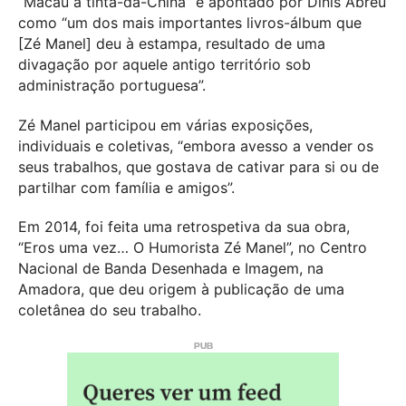
“Macau a tinta-da-China” é apontado por Dinis Abreu
como “um dos mais importantes livros-álbum que
[Zé Manel] deu à estampa, resultado de uma
divagação por aquele antigo território sob
administração portuguesa”.
Zé Manel participou em várias exposições,
individuais e coletivas, “embora avesso a vender os
seus trabalhos, que gostava de cativar para si ou de
partilhar com família e amigos”.
Em 2014, foi feita uma retrospetiva da sua obra,
“Eros uma vez… O Humorista Zé Manel”, no Centro
Nacional de Banda Desenhada e Imagem, na
Amadora, que deu origem à publicação de uma
coletânea do seu trabalho.