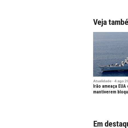
Veja tamb
Atualidade
·
4
ago
2
Irão ameaça EUA 
mantiverem bloqu
Em destaq