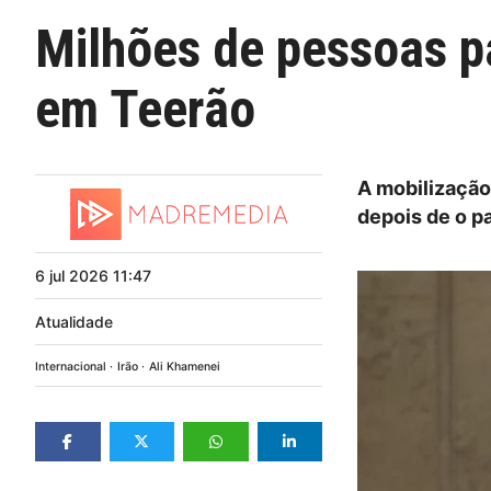
Milhões de pessoas p
em Teerão
A mobilizaçã
depois de o pa
6
jul
2026
11:47
Atualidade
Internacional
Irão
Ali Khamenei