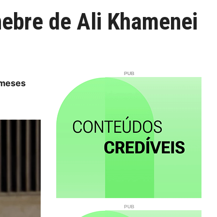
nebre de Ali Khamenei
 meses