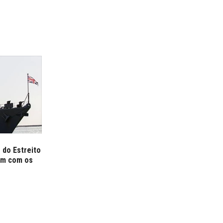
 do Estreito
em com os