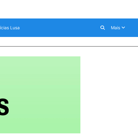
ícias Lusa
Mais