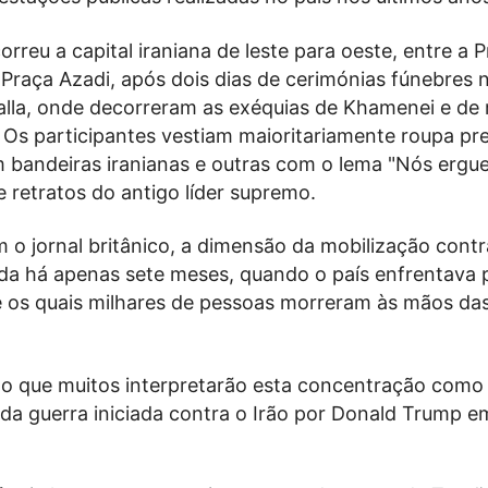
orreu a capital iraniana de leste para oeste, entre a 
 Praça Azadi, após dois dias de cerimónias fúnebres
lla, onde decorreram as exéquias de Khamenei e d
. Os participantes vestiam maioritariamente roupa pre
 bandeiras iranianas e outras com o lema "Nós ergu
 retratos do antigo líder supremo.
 o jornal britânico, a dimensão da mobilização cont
vida há apenas sete meses, quando o país enfrentava 
e os quais milhares de pessoas morreram às mãos das
ido que muitos interpretarão esta concentração com
da guerra iniciada contra o Irão por Donald Trump e