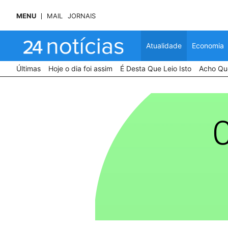
MENU
MAIL
JORNAIS
Atualidade
Economia
Últimas
Hoje o dia foi assim
É Desta Que Leio Isto
Acho Que