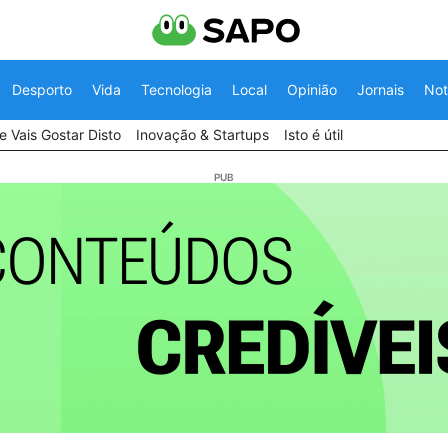
Desporto
Vida
Tecnologia
Local
Opinião
Jornais
Not
 Vais Gostar Disto
Inovação & Startups
Isto é útil