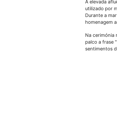
A elevada afl
utilizado por 
Durante a mar
homenagem a
Na cerimónia 
palco a frase
sentimentos de