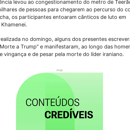
uência levou ao congestionamento do metro de Teerã
milhares de pessoas para chegarem ao percurso do co
cha, os participantes entoaram cânticos de luto em
 Khamenei.
realizada no domingo, alguns dos presentes escreve
 "Morte a Trump" e manifestaram, ao longo das home
 vingança e de pesar pela morte do líder iraniano.