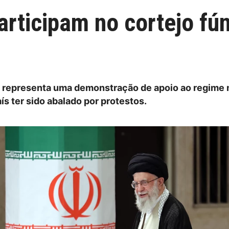
articipam no cortejo fú
o representa uma demonstração de apoio ao regime
ís ter sido abalado por protestos.