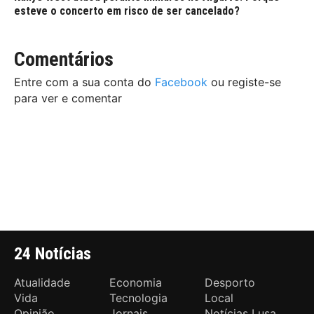
esteve o concerto em risco de ser cancelado?
Comentários
Entre com a sua conta do
Facebook
ou registe-se
para ver e comentar
24 Notícias
Atualidade
Economia
Desporto
Vida
Tecnologia
Local
Opinião
Jornais
Notícias Lusa