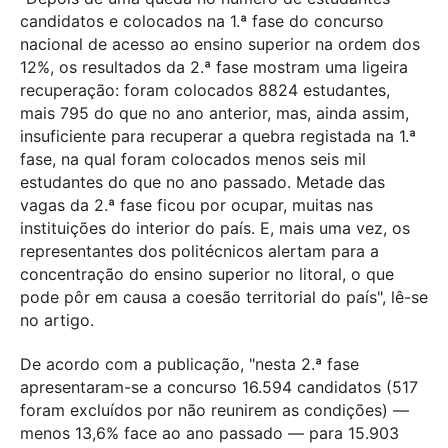
candidatos e colocados na 1.ª fase do concurso
nacional de acesso ao ensino superior na ordem dos
12%, os resultados da 2.ª fase mostram uma ligeira
recuperação: foram colocados 8824 estudantes,
mais 795 do que no ano anterior, mas, ainda assim,
insuficiente para recuperar a quebra registada na 1.ª
fase, na qual foram colocados menos seis mil
estudantes do que no ano passado. Metade das
vagas da 2.ª fase ficou por ocupar, muitas nas
instituições do interior do país. E, mais uma vez, os
representantes dos politécnicos alertam para a
concentração do ensino superior no litoral, o que
pode pôr em causa a coesão territorial do país", lê-se
no artigo.
De acordo com a publicação, "nesta 2.ª fase
apresentaram-se a concurso 16.594 candidatos (517
foram excluídos por não reunirem as condições) —
menos 13,6% face ao ano passado — para 15.903