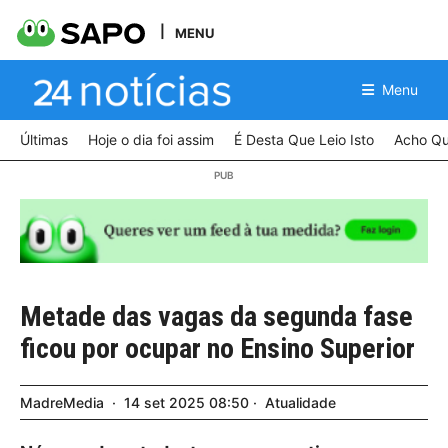
MENU
Menu
Últimas
Hoje o dia foi assim
É Desta Que Leio Isto
Acho Qu
Metade das vagas da segunda fase
ficou por ocupar no Ensino Superior
MadreMedia
14
set
2025
08:50
Atualidade