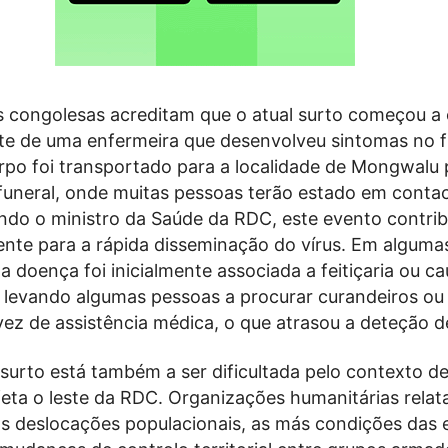
s congolesas acreditam que o atual surto começou a 
te de uma enfermeira que desenvolveu sintomas no f
orpo foi transportado para a localidade de Mongwalu 
 funeral, onde muitas pessoas terão estado em conta
ndo o ministro da Saúde da RDC, este evento contrib
ente para a rápida disseminação do vírus. Em alguma
 doença foi inicialmente associada a feitiçaria ou c
, levando algumas pessoas a procurar curandeiros ou
vez de assistência médica, o que atrasou a deteção d
surto está também a ser dificultada pelo contexto de
eta o leste da RDC. Organizações humanitárias relat
as deslocações populacionais, as más condições das 