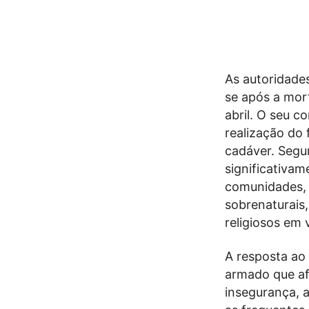
As autoridade
se após a mor
abril. O seu c
realização do
cadáver. Segu
significativam
comunidades, a
sobrenaturais
religiosos em 
A resposta ao 
armado que af
insegurança, 