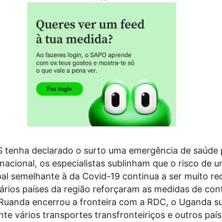
tenha declarado o surto uma emergência de saúde 
rnacional, os especialistas sublinham que o risco de 
al semelhante à da Covid-19 continua a ser muito re
ários países da região reforçaram as medidas de con
O Ruanda encerrou a fronteira com a RDC, o Uganda 
e vários transportes transfronteiriços e outros paí