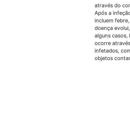
através do co
Após a infeção
incluem febre,
doença evolui,
alguns casos,
ocorre através
infetados, com
objetos conta