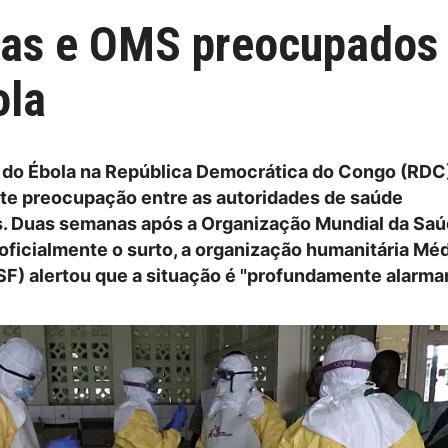
ras e OMS preocupados
ola
do Ébola na República Democrática do Congo (RDC)
te preocupação entre as autoridades de saúde
s. Duas semanas após a Organização Mundial da Sa
 oficialmente o surto, a organização humanitária M
SF) alertou que a situação é "profundamente alarman