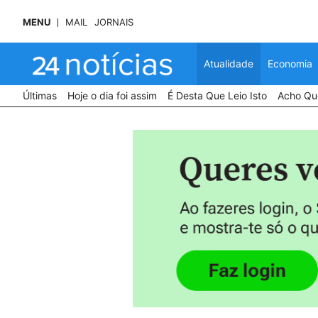
MENU
MAIL
JORNAIS
Atualidade
Economia
Últimas
Hoje o dia foi assim
É Desta Que Leio Isto
Acho Que