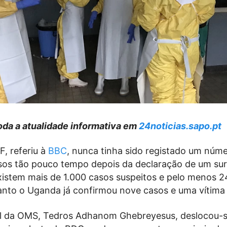
da a atualidade informativa em
24noticias.sapo.pt
, referiu à
BBC
, nunca tinha sido registado um núm
sos tão pouco tempo depois da declaração de um sur
xistem mais de 1.000 casos suspeitos e pelo menos 
nto o Uganda já confirmou nove casos e uma vítima 
al da OMS,
Tedros Adhanom Ghebreyesus
, deslocou-