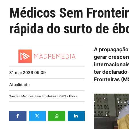
Médicos Sem Frontei
rápida do surto de éb
A propagação 
gerar crescen
internacionai
ter declarado
31
mai
2026
09:09
Fronteiras (M
Atualidade
Saúde
Médicos Sem Fronteiras
OMS
Ébola