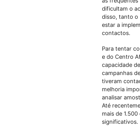
as frequentes
dificultam o 
disso, tanto 
estar a imple
contactos.
Para tentar c
e do Centro A
capacidade de
campanhas de 
tiveram conta
melhoria impor
analisar amos
Até recenteme
mais de 1.500 
significativos.