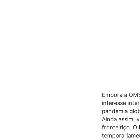
Embora a OMS 
interesse inte
pandemia glob
Ainda assim, v
fronteiriço. 
temporariament