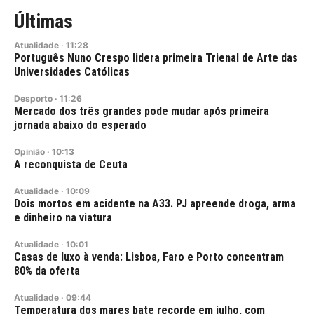
Últimas
Atualidade
·
11:28
Português Nuno Crespo lidera primeira Trienal de Arte das
Universidades Católicas
Desporto
·
11:26
Mercado dos três grandes pode mudar após primeira
jornada abaixo do esperado
Opinião
·
10:13
A reconquista de Ceuta
Atualidade
·
10:09
Dois mortos em acidente na A33. PJ apreende droga, arma
e dinheiro na viatura
Atualidade
·
10:01
Casas de luxo à venda: Lisboa, Faro e Porto concentram
80% da oferta
Atualidade
·
09:44
Temperatura dos mares bate recorde em julho, com