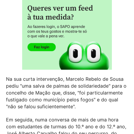
Na sua curta intervenção, Marcelo Rebelo de Sousa
pediu "uma salva de palmas de solidariedade" para o
concelho de Mação que, disse, "foi particularmente
fustigado como município pelos fogos" e do qual
"não se falou suficientemente".
Em seguida, numa conversa de mais de uma hora
com estudantes de turmas do 10.º ano e do 12.º ano,
José Alberto Carvalho falou do seu percurso, do