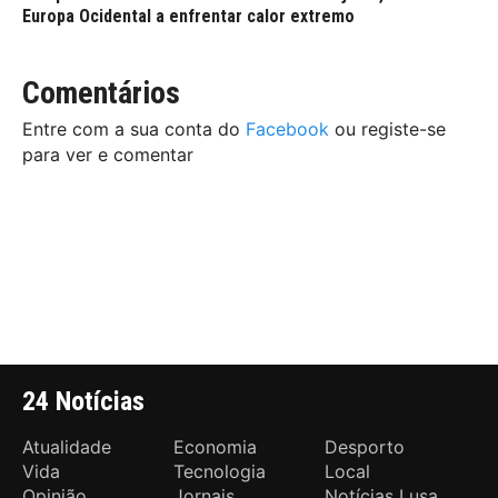
Europa Ocidental a enfrentar calor extremo
Comentários
Entre com a sua conta do
Facebook
ou registe-se
para ver e comentar
24 Notícias
Atualidade
Economia
Desporto
Vida
Tecnologia
Local
Opinião
Jornais
Notícias Lusa