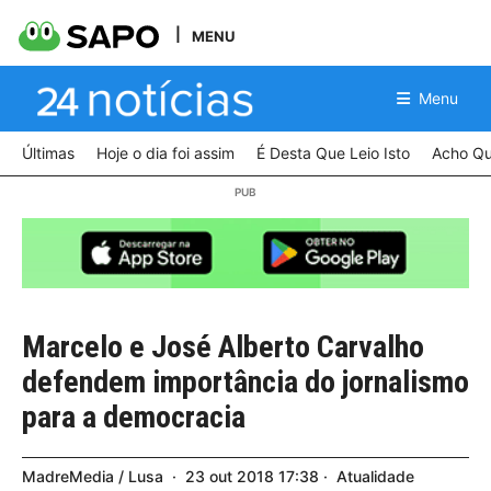
MENU
Menu
Últimas
Hoje o dia foi assim
É Desta Que Leio Isto
Acho Qu
Marcelo e José Alberto Carvalho
defendem importância do jornalismo
para a democracia
MadreMedia / Lusa
23
out
2018
17:38
Atualidade