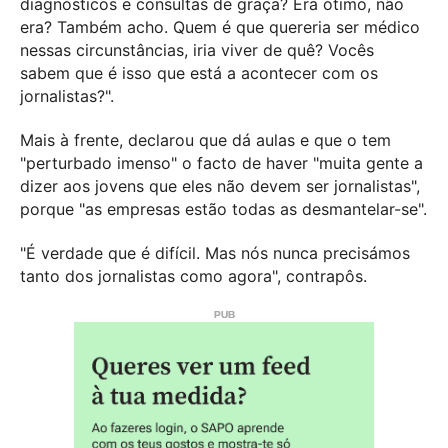
diagnósticos e consultas de graça? Era ótimo, não
era? Também acho. Quem é que quereria ser médico
nessas circunstâncias, iria viver de quê? Vocês
sabem que é isso que está a acontecer com os
jornalistas?".
Mais à frente, declarou que dá aulas e que o tem
"perturbado imenso" o facto de haver "muita gente a
dizer aos jovens que eles não devem ser jornalistas",
porque "as empresas estão todas as desmantelar-se".
"É verdade que é difícil. Mas nós nunca precisámos
tanto dos jornalistas como agora", contrapôs.