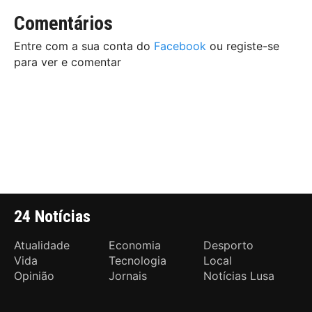
Comentários
Entre com a sua conta do
Facebook
ou registe-se
para ver e comentar
24 Notícias
Atualidade
Economia
Desporto
Vida
Tecnologia
Local
Opinião
Jornais
Notícias Lusa