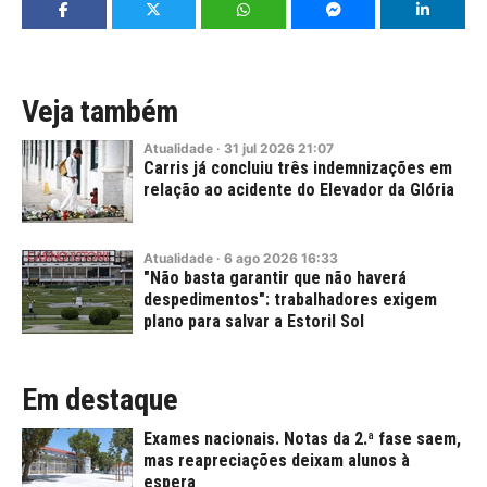
Veja também
Atualidade
·
31
jul
2026
21:07
Carris já concluiu três indemnizações em
relação ao acidente do Elevador da Glória
Atualidade
·
6
ago
2026
16:33
"Não basta garantir que não haverá
despedimentos": trabalhadores exigem
plano para salvar a Estoril Sol
Em destaque
Exames nacionais. Notas da 2.ª fase saem,
mas reapreciações deixam alunos à
espera