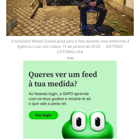
O brasileiro Wiston Dyone posa para a foto durante uma entrevista à
Agência Lusa, em Lisboa, 15 de janeiro de 2024.
ANTÓNIO
COTRIM/LUSA