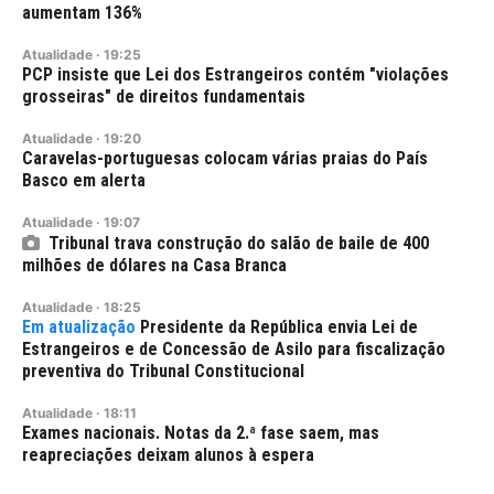
aumentam 136%
Atualidade
·
19:25
PCP insiste que Lei dos Estrangeiros contém "violações
grosseiras" de direitos fundamentais
Atualidade
·
19:20
Caravelas-portuguesas colocam várias praias do País
Basco em alerta
Atualidade
·
19:07
Tribunal trava construção do salão de baile de 400
milhões de dólares na Casa Branca
Atualidade
·
18:25
Presidente da República envia Lei de
Estrangeiros e de Concessão de Asilo para fiscalização
preventiva do Tribunal Constitucional
Atualidade
·
18:11
Exames nacionais. Notas da 2.ª fase saem, mas
reapreciações deixam alunos à espera