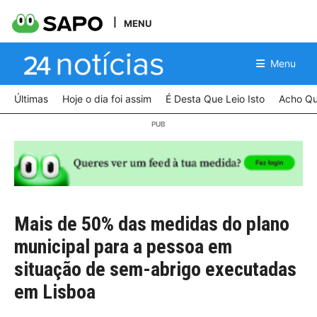
MENU
Menu
Últimas
Hoje o dia foi assim
É Desta Que Leio Isto
Acho Qu
Mais de 50% das medidas do plano
municipal para a pessoa em
situação de sem-abrigo executadas
em Lisboa