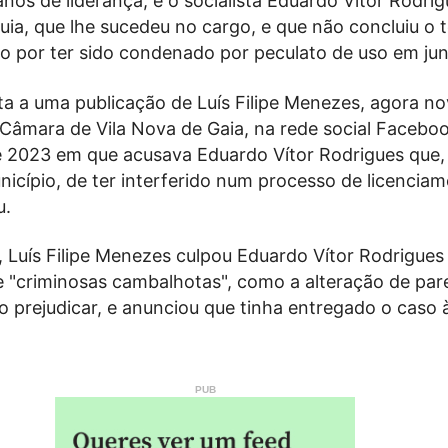
nos de liderança, e o socialista Eduardo Vítor Rodrig
quia, que lhe sucedeu no cargo, e que não concluiu o t
o por ter sido condenado por peculato de uso em ju
a a uma publicação de Luís Filipe Menezes, agora n
Câmara de Vila Nova de Gaia, na rede social Faceboo
 2023 em que acusava Eduardo Vítor Rodrigues que, 
nicípio, de ter interferido num processo de licencia
u.
 Luís Filipe Menezes culpou Eduardo Vítor Rodrigues 
 "criminosas cambalhotas", como a alteração de par
o prejudicar, e anunciou que tinha entregado o caso 