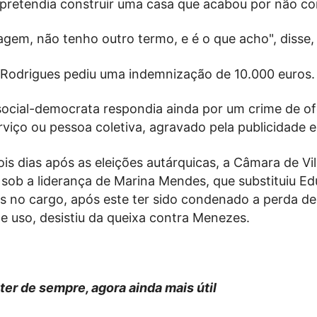
pretendia construir uma casa que acabou por não con
agem, não tenho outro termo, e é o que acho", disse, 
 Rodrigues pediu uma indemnização de 10.000 euros.
 social-democrata respondia ainda por um crime de o
viço ou pessoa coletiva, agravado pela publicidade e 
is dias após as eleições autárquicas, a Câmara de Vi
 sob a liderança de Marina Mendes, que substituiu E
es no cargo, após este ter sido condenado a perda d
e uso, desistiu da queixa contra Menezes.
ter de sempre, agora ainda mais útil