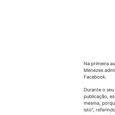
Na primeira au
Menezes admiti
Facebook.
Durante o seu
publicação, e
mesma, porque
isto", referin