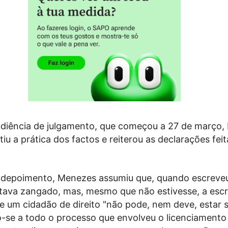
diência de julgamento, que começou a 27 de março, L
u a prática dos factos e reiterou as declarações fei
 depoimento, Menezes assumiu que, quando escreve
stava zangado, mas, mesmo que não estivesse, a escr
 um cidadão de direito "não pode, nem deve, estar s
do-se a todo o processo que envolveu o licenciamento