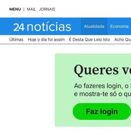
MENU
MAIL
JORNAIS
Atualidade
Economia
Últimas
Hoje o dia foi assim
É Desta Que Leio Isto
Acho Que