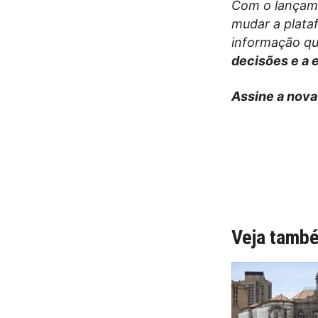
Com o lançam
mudar a plata
informação qu
decisões e a 
Assine a nova
Veja tamb