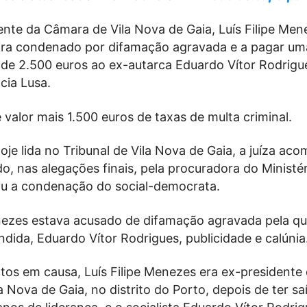
ente da Câmara de Vila Nova de Gaia, Luís Filipe Mene
eira condenado por difamação agravada e a pagar um
de 2.500 euros ao ex-autarca Eduardo Vítor Rodrigu
cia Lusa.
 valor mais 1.500 euros de taxas de multa criminal.
je lida no Tribunal de Vila Nova de Gaia, a juíza a
do, nas alegações finais, pela procuradora do Ministér
iu a condenação do social-democrata.
enezes estava acusado de difamação agravada pela qu
dida, Eduardo Vítor Rodrigues, publicidade e calúnia
tos em causa, Luís Filipe Menezes era ex-presidente
 Nova de Gaia, no distrito do Porto, depois de ter s