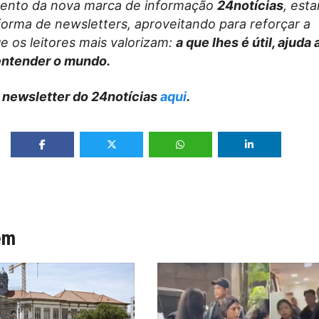
ento da nova marca de informação
24notícias
, est
forma de newsletters, aproveitando para reforçar a
e os leitores mais valorizam:
a que lhes é útil, ajuda
entender o mundo.
 newsletter do 24notícias
aqui
.
ém