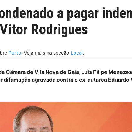
condenado a pagar inde
Vítor Rodrigues
obre
Porto
. Veja mais na secção
Local
.
a Câmara de Vila Nova de Gaia, Luís Filipe Menezes,
 difamação agravada contra o ex-autarca Eduardo 