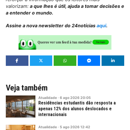
valorizam:
a que lhes é útil, ajuda a tomar decisões e
a entender o mundo.
Assine a nova newsletter do 24notícias
aqui
.
Veja também
Atualidade
·
6
ago
2026
20:05
Residências estudantis dão resposta a
apenas 12% dos alunos deslocados e
internacionais
Atualidade
·
5
ago
2026
12:42