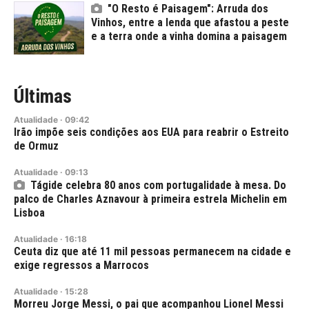
"O Resto é Paisagem": Arruda dos
Vinhos, entre a lenda que afastou a peste
e a terra onde a vinha domina a paisagem
Últimas
Atualidade
·
09:42
Irão impõe seis condições aos EUA para reabrir o Estreito
de Ormuz
Atualidade
·
09:13
Tágide celebra 80 anos com portugalidade à mesa. Do
palco de Charles Aznavour à primeira estrela Michelin em
Lisboa
Atualidade
·
16:18
Ceuta diz que até 11 mil pessoas permanecem na cidade e
exige regressos a Marrocos
Atualidade
·
15:28
Morreu Jorge Messi, o pai que acompanhou Lionel Messi