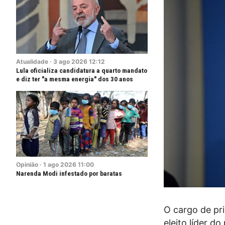
Atualidade
·
3
ago
2026
12:12
Lula oficializa candidatura a quarto mandato
e diz ter "a mesma energia" dos 30 anos
Opinião
·
1
ago
2026
11:00
Narenda Modi infestado por baratas
O cargo de pri
eleito líder d