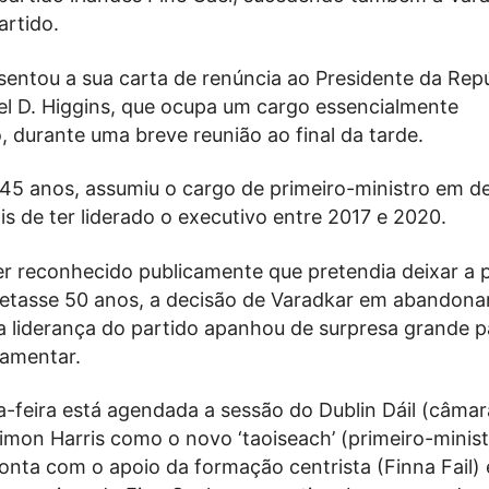
artido.
sentou a sua carta de renúncia ao Presidente da Repú
ael D. Higgins, que ocupa um cargo essencialmente
, durante uma breve reunião ao final da tarde.
 45 anos, assumiu o cargo de primeiro-ministro em 
s de ter liderado o executivo entre 2017 e 2020.
er reconhecido publicamente que pretendia deixar a p
tasse 50 anos, a decisão de Varadkar em abandonar
a liderança do partido apanhou de surpresa grande p
lamentar.
a-feira está agendada a sessão do Dublin Dáil (câmar
Simon Harris como o novo ‘taoiseach’ (primeiro-minis
onta com o apoio da formação centrista (Finna Fail) 