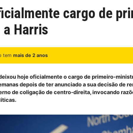
icialmente cargo de pri
 a Harris
go tem
mais de 2 anos
deixou hoje oficialmente o cargo de primeiro-minist
 semanas depois de ter anunciado a sua decisão de re
erno de coligação de centro-direita, invocando raz
íticas.