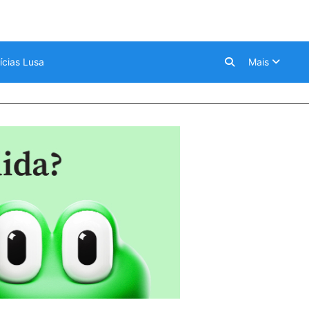
ícias Lusa
Mais