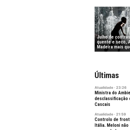
Julho de contra
quente e seco, 
Madeira mais qu
Últimas
Atualidade
·
23:26
Ministra do Ambie
desclassificação 
Cascais
Atualidade
·
21:59
Controlo de fron
Itália. Meloni nã