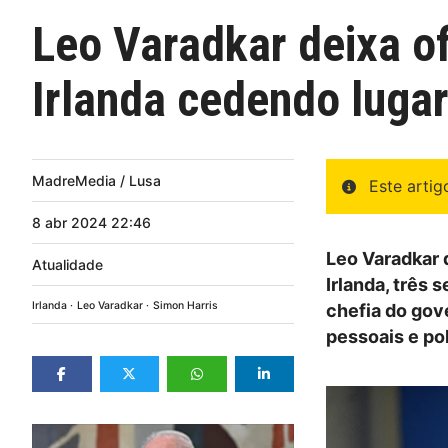
Leo Varadkar deixa of
Irlanda cedendo lugar
MadreMedia / Lusa
Este arti
8
abr
2024
22:46
Leo Varadkar 
Atualidade
Irlanda, três
Irlanda
Leo Varadkar
Simon Harris
chefia do gov
pessoais e pol