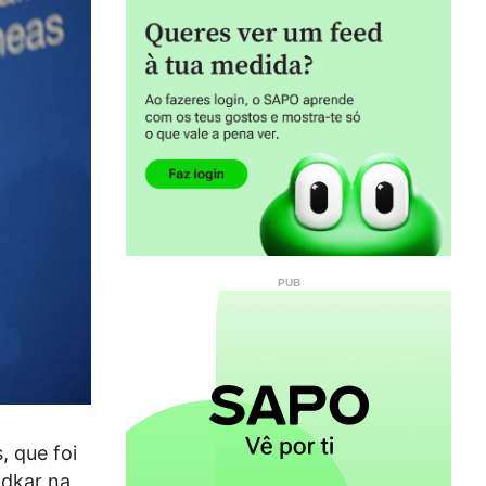
, que foi
adkar na