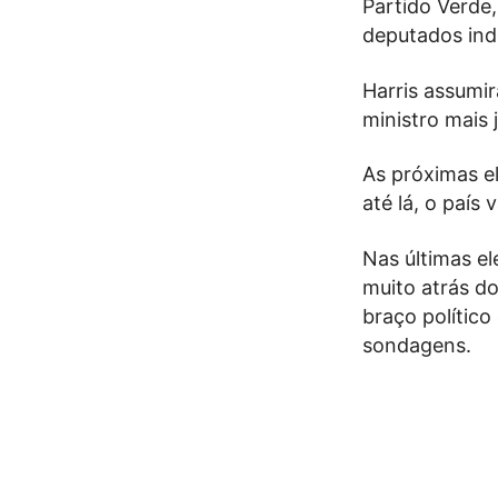
Partido Verde
deputados in
Harris assumir
ministro mais 
As próximas el
até lá, o país 
Nas últimas el
muito atrás do
braço político
sondagens.