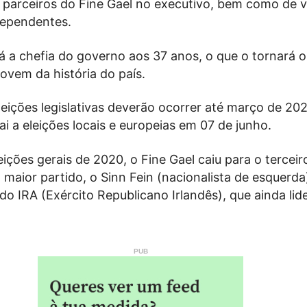
, parceiros do Fine Gael no executivo, bem como de v
dependentes.
á a chefia do governo aos 37 anos, o que o tornará o
jovem da história do país.
eições legislativas deverão ocorrer até março de 20
vai a eleições locais e europeias em 07 de junho.
eições gerais de 2020, o Fine Gael caiu para o terceiro
 maior partido, o Sinn Fein (nacionalista de esquerda
 do IRA (Exército Republicano Irlandês), que ainda lid