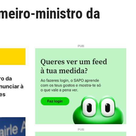
meiro-ministro da
ro da
nunciar à
ões