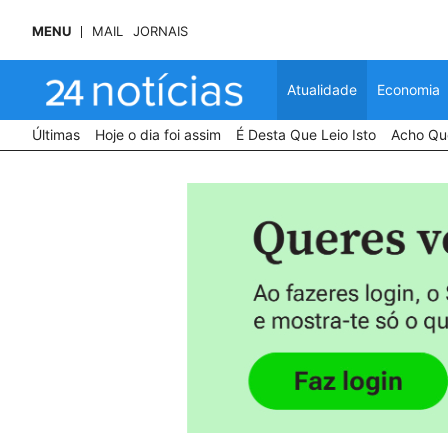
MENU
MAIL
JORNAIS
Atualidade
Economia
Últimas
Hoje o dia foi assim
É Desta Que Leio Isto
Acho Que