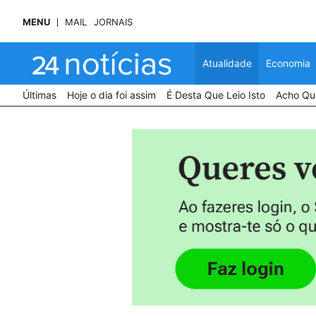
MENU
MAIL
JORNAIS
Atualidade
Economia
Últimas
Hoje o dia foi assim
É Desta Que Leio Isto
Acho Que