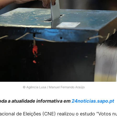
© Agência Lusa / Manuel Fernando Araújo
da a atualidade informativa em
24noticias.sapo.pt
cional de Eleições (CNE) realizou o estudo “Votos n