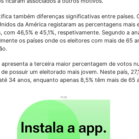
os ficaram associados a outros motivos.
ifica também diferenças significativas entre países.
Unidos da América registaram as percentagens mais 
s, com 46,5% e 45,1%, respetivamente. Segundo a aná
almente os países onde os eleitores com mais de 65 
ão.
 apresenta a terceira maior percentagem de votos n
de possuir um eleitorado mais jovem. Neste país, 27
até 34 anos, enquanto apenas 8,5% têm mais de 65 