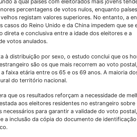
undo a qual países com eleitorados mais jovens tend
nores percentagens de votos nulos, enquanto paíse
velhos registam valores superiores. No entanto, a e
os casos do Reino Unido e da China impedem que se 
 direta e conclusiva entre a idade dos eleitores e a
e votos anulados.
a à distribuição por sexo, o estudo conclui que os 
 estrangeiro são os que mais recorrem ao voto posta
a faixa etária entre os 65 e os 69 anos. A maioria do
ural do território nacional.
ra que os resultados reforçam a necessidade de mel
stada aos eleitores residentes no estrangeiro sobre
necessários para garantir a validade do voto postal
a inclusão da cópia do documento de identificação
co.