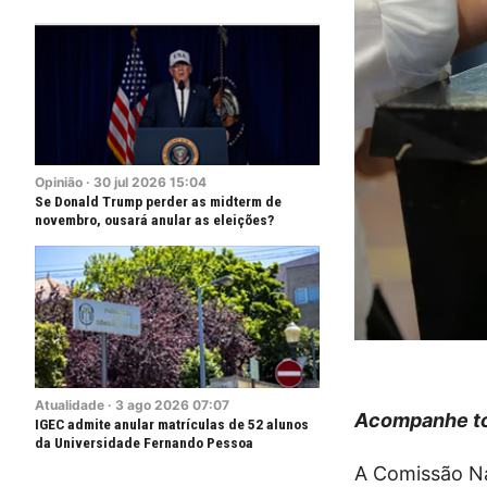
Opinião
·
30
jul
2026
15:04
Se Donald Trump perder as midterm de
novembro, ousará anular as eleições?
Atualidade
·
3
ago
2026
07:07
Acompanhe to
IGEC admite anular matrículas de 52 alunos
da Universidade Fernando Pessoa
A Comissão Na