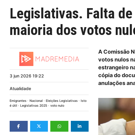
Legislativas. Falta d
maioria dos votos nu
A Comissão Na
votos nulos n
estrangeiro n
cópia do docu
3
jun
2026
19:22
anulações ana
Atualidade
Emigrantes
Nacional
Eleições Legislativas
Isto
é útil
Legislativas 2025
voto nulo