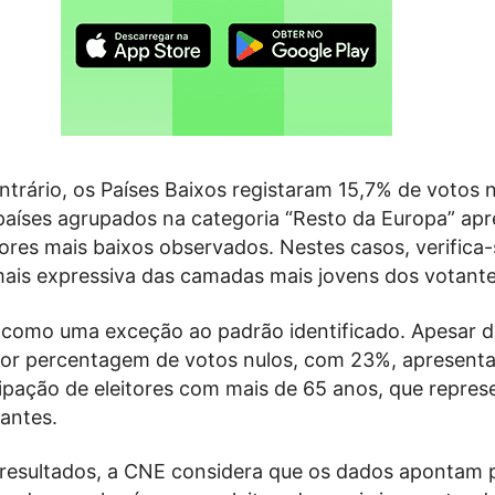
trário, os Países Baixos registaram 15,7% de votos n
países agrupados na categoria “Resto da Europa” ap
lores mais baixos observados. Nestes casos, verifica
mais expressiva das camadas mais jovens dos votante
 como uma exceção ao padrão identificado. Apesar de
nor percentagem de votos nulos, com 23%, apresent
cipação de eleitores com mais de 65 anos, que repre
antes.
 resultados, a CNE considera que os dados apontam