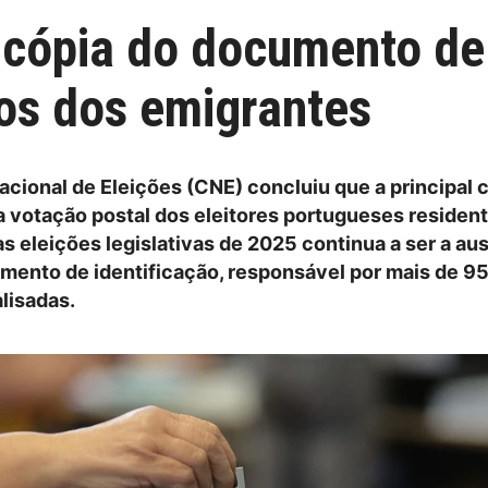
e cópia do documento de 
los dos emigrantes
cional de Eleições (CNE) concluiu que a principal 
a votação postal dos eleitores portugueses residen
as eleições legislativas de 2025 continua a ser a au
mento de identificação, responsável por mais de 9
lisadas.