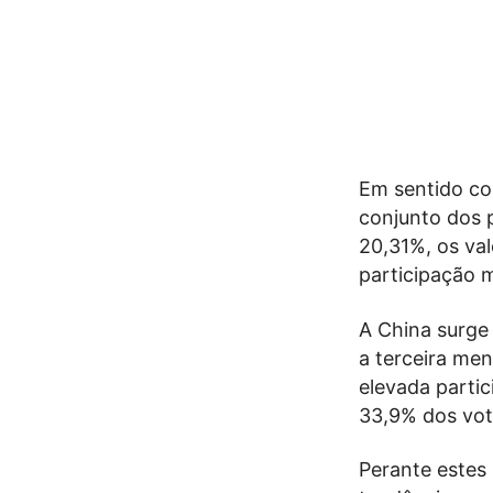
Em sentido con
conjunto dos 
20,31%, os va
participação 
A China surge
a terceira me
elevada parti
33,9% dos vot
Perante estes