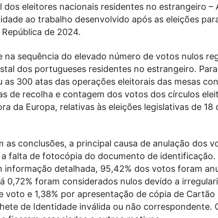
 dos eleitores nacionais residentes no estrangeiro –
idade ao trabalho desenvolvido após as eleições par
 República de 2024.
ge na sequência do elevado número de votos nulos re
tal dos portugueses residentes no estrangeiro. Para
 as 300 atas das operações eleitorais das mesas con
s de recolha e contagem dos votos dos círculos eleit
ra da Europa, relativas às eleições legislativas de 18
 as conclusões, a principal causa de anulação dos v
 a falta de fotocópia do documento de identificação.
 informação detalhada, 95,42% dos votos foram an
Já 0,72% foram considerados nulos devido a irregular
de voto e 1,38% por apresentação de cópia de Cartão
lhete de Identidade inválida ou não correspondente. 