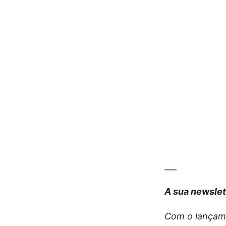
___
A sua newslet
Com o lançame