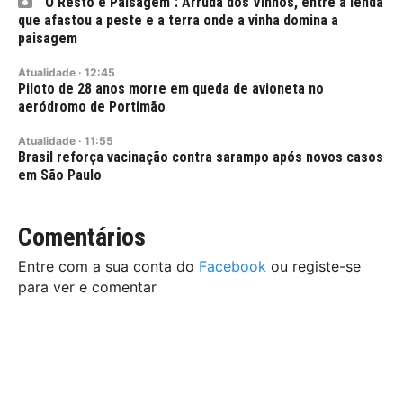
"O Resto é Paisagem": Arruda dos Vinhos, entre a lenda
que afastou a peste e a terra onde a vinha domina a
paisagem
Atualidade
·
12:45
Piloto de 28 anos morre em queda de avioneta no
aeródromo de Portimão
Atualidade
·
11:55
Brasil reforça vacinação contra sarampo após novos casos
em São Paulo
Comentários
Entre com a sua conta do
Facebook
ou registe-se
para ver e comentar