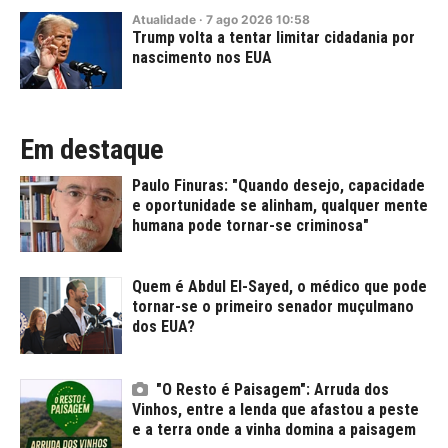
Atualidade
·
7
ago
2026
10:58
Trump volta a tentar limitar cidadania por
nascimento nos EUA
Em destaque
Paulo Finuras: "Quando desejo, capacidade
e oportunidade se alinham, qualquer mente
humana pode tornar-se criminosa"
Quem é Abdul El-Sayed, o médico que pode
tornar-se o primeiro senador muçulmano
dos EUA?
"O Resto é Paisagem": Arruda dos
Vinhos, entre a lenda que afastou a peste
e a terra onde a vinha domina a paisagem