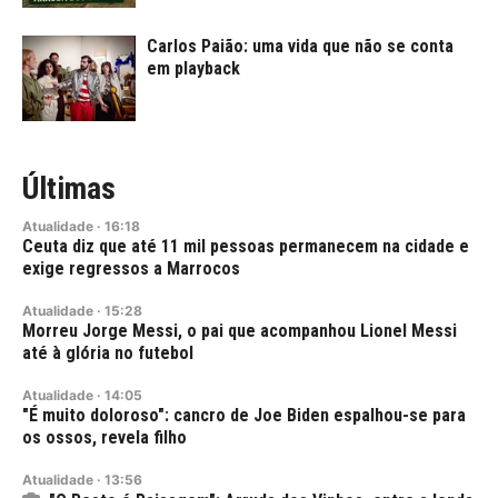
Carlos Paião: uma vida que não se conta
em playback
Últimas
Atualidade
·
16:18
Ceuta diz que até 11 mil pessoas permanecem na cidade e
exige regressos a Marrocos
Atualidade
·
15:28
Morreu Jorge Messi, o pai que acompanhou Lionel Messi
até à glória no futebol
Atualidade
·
14:05
"É muito doloroso": cancro de Joe Biden espalhou-se para
os ossos, revela filho
Atualidade
·
13:56