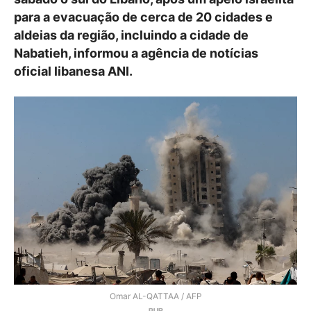
para a evacuação de cerca de 20 cidades e
aldeias da região, incluindo a cidade de
Nabatieh, informou a agência de notícias
oficial libanesa ANI.
Omar AL-QATTAA / AFP