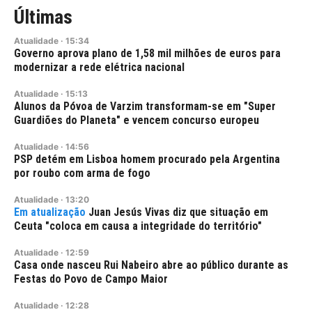
Últimas
Atualidade
·
15:34
Governo aprova plano de 1,58 mil milhões de euros para
modernizar a rede elétrica nacional
Atualidade
·
15:13
Alunos da Póvoa de Varzim transformam-se em "Super
Guardiões do Planeta" e vencem concurso europeu
Atualidade
·
14:56
PSP detém em Lisboa homem procurado pela Argentina
por roubo com arma de fogo
Atualidade
·
13:20
Juan Jesús Vivas diz que situação em
Ceuta "coloca em causa a integridade do território"
Atualidade
·
12:59
Casa onde nasceu Rui Nabeiro abre ao público durante as
Festas do Povo de Campo Maior
Atualidade
·
12:28