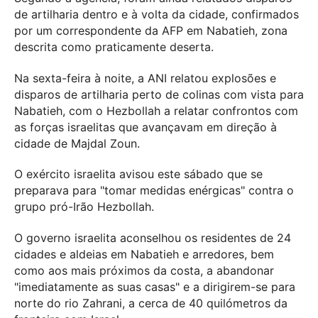
de artilharia dentro e à volta da cidade, confirmados
por um correspondente da AFP em Nabatieh, zona
descrita como praticamente deserta.
Na sexta-feira à noite, a ANI relatou explosões e
disparos de artilharia perto de colinas com vista para
Nabatieh, com o Hezbollah a relatar confrontos com
as forças israelitas que avançavam em direção à
cidade de Majdal Zoun.
O exército israelita avisou este sábado que se
preparava para "tomar medidas enérgicas" contra o
grupo pró-Irão Hezbollah.
O governo israelita aconselhou os residentes de 24
cidades e aldeias em Nabatieh e arredores, bem
como aos mais próximos da costa, a abandonar
"imediatamente as suas casas" e a dirigirem-se para
norte do rio Zahrani, a cerca de 40 quilómetros da