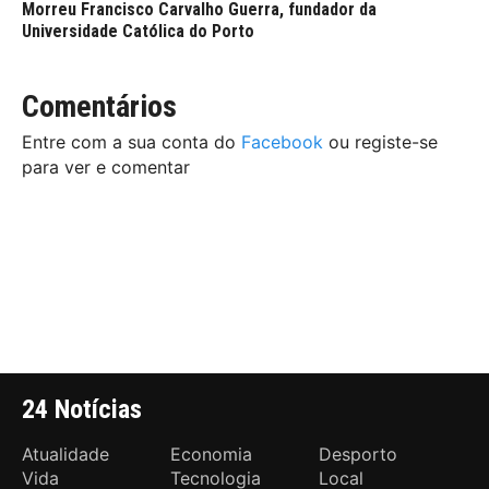
Morreu Francisco Carvalho Guerra, fundador da
Universidade Católica do Porto
Comentários
Entre com a sua conta do
Facebook
ou registe-se
para ver e comentar
24 Notícias
Atualidade
Economia
Desporto
Vida
Tecnologia
Local