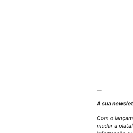
__
A sua newslet
Com o lançam
mudar a plata