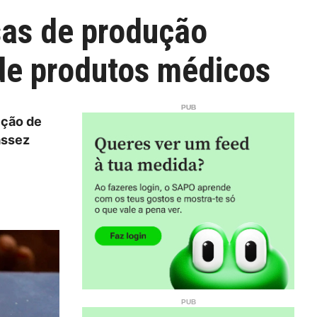
sas de produção
 de produtos médicos
ição de
assez