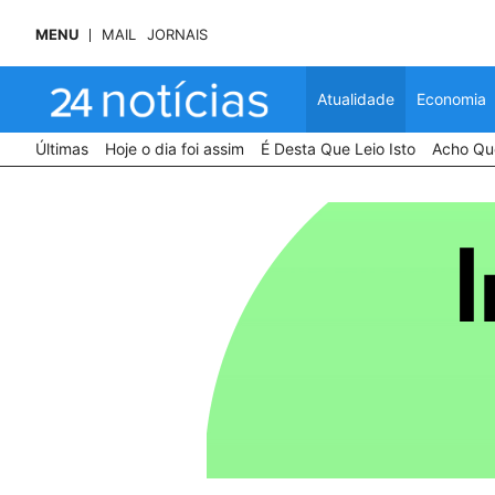
MENU
MAIL
JORNAIS
Atualidade
Economia
Últimas
Hoje o dia foi assim
É Desta Que Leio Isto
Acho Que