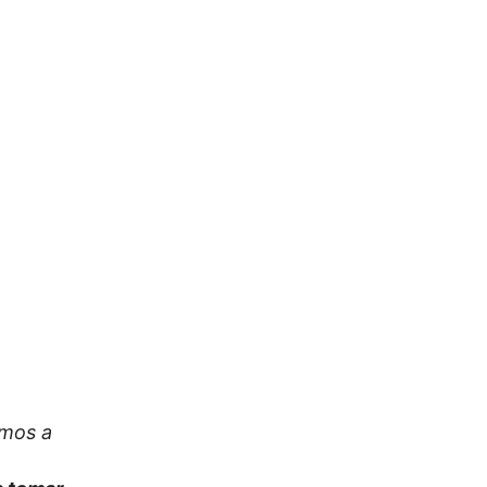
amos a