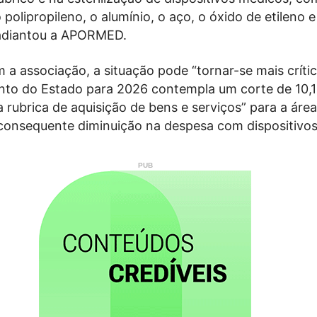
o polipropileno, o alumínio, o aço, o óxido de etileno e
 adiantou a APORMED.
a associação, a situação pode “tornar-se mais crític
to do Estado para 2026 contempla um corte de 10,
rubrica de aquisição de bens e serviços” para a áre
consequente diminuição na despesa com dispositivo