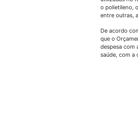
o polietileno, 
entre outras,
De acordo com 
que o Orçamen
despesa com a 
saúde, com a 