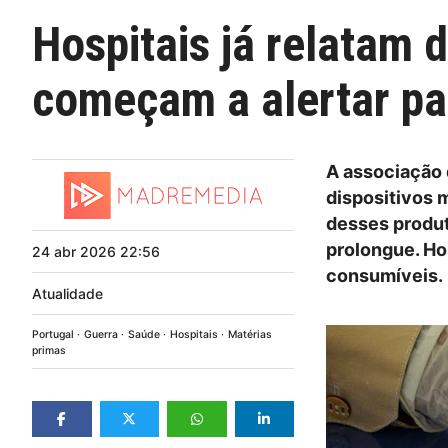
Hospitais já relatam 
começam a alertar pa
A associação 
dispositivos 
desses produt
prolongue. Hos
24
abr
2026
22:56
consumíveis.
Atualidade
Portugal
Guerra
Saúde
Hospitais
Matérias
primas