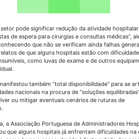
setor pode significar redução da atividade hospitala
stas de espera para cirurgias e consultas médicas”, al
nhecendo que não se verificam ainda falhas genera
elatos de que alguns hospitais estão com dificuldade
sumíveis, como luvas de exame e de outros equipa
idual.
anifestou também “total disponibilidade” para se art
ades nacionais na procura de “soluções equilibradas
ver ou mitigar eventuais cenários de ruturas de
.
ra, a Associação Portuguesa de Administradores Hosp
ou que alguns hospitais já enfrentam dificuldades n