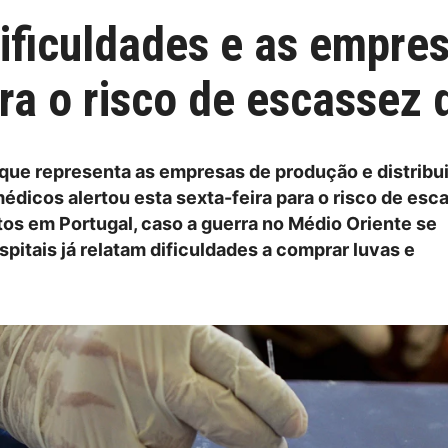
dificuldades e as empre
ra o risco de escassez
que representa as empresas de produção e distribu
médicos alertou esta sexta-feira para o risco de esc
os em Portugal, caso a guerra no Médio Oriente se
pitais já relatam dificuldades a comprar luvas e