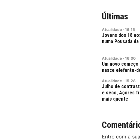
Últimas
Atualidade
·
16:15
Jovens dos 18 ao
numa Pousada da 
Atualidade
·
16:00
Um novo começo 
nasce elefante-d
Atualidade
·
15:28
Julho de contras
e seco, Açores fr
mais quente
Comentári
Entre com a su