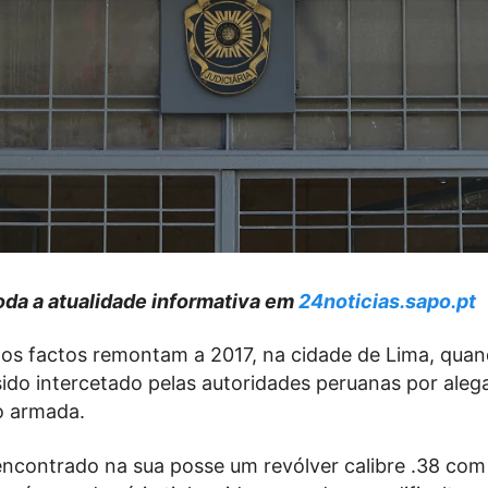
da a atualidade informativa em
24noticias.sapo.pt
 os factos remontam a 2017, na cidade de Lima, qua
sido intercetado pelas autoridades peruanas por ale
o armada.
 encontrado na sua posse um revólver calibre .38 com