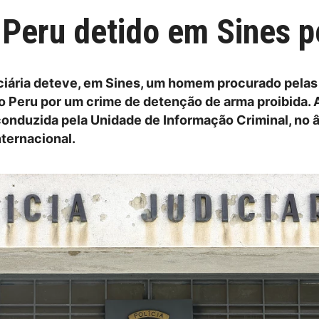
eru detido em Sines p
iciária deteve, em Sines, um homem procurado pelas
o Peru por um crime de detenção de arma proibida. 
conduzida pela Unidade de Informação Criminal, no 
ternacional.