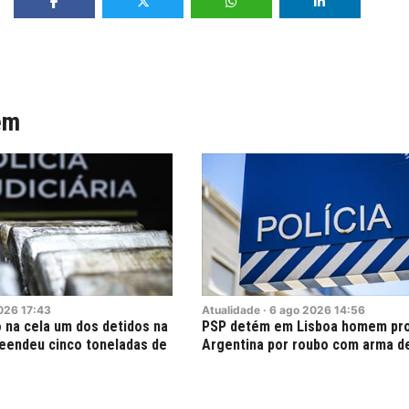
ém
026
17:43
Atualidade
·
6
ago
2026
14:56
 na cela um dos detidos na
PSP detém em Lisboa homem pro
eendeu cinco toneladas de
Argentina por roubo com arma d