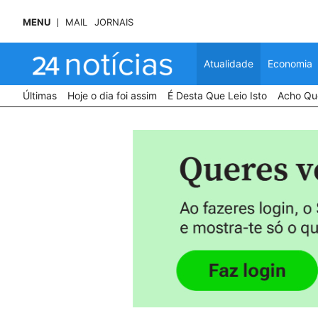
MENU
MAIL
JORNAIS
Atualidade
Economia
Últimas
Hoje o dia foi assim
É Desta Que Leio Isto
Acho Que