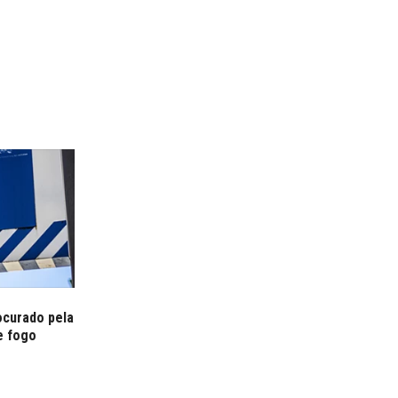
curado pela
e fogo