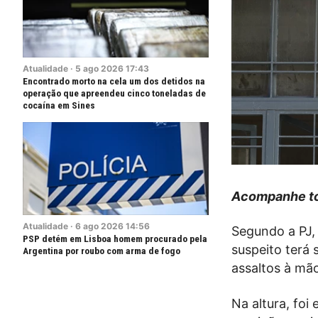
Atualidade
·
5
ago
2026
17:43
Encontrado morto na cela um dos detidos na
operação que apreendeu cinco toneladas de
cocaína em Sines
Acompanhe to
Atualidade
·
6
ago
2026
14:56
Segundo a PJ,
PSP detém em Lisboa homem procurado pela
suspeito terá 
Argentina por roubo com arma de fogo
assaltos à mã
Na altura, foi