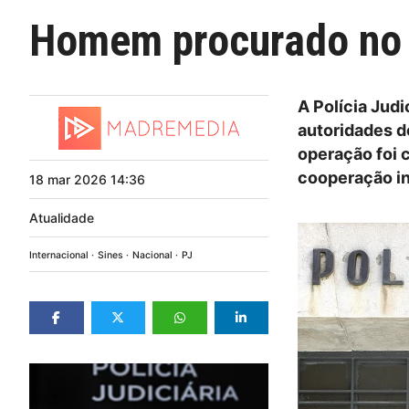
Homem procurado no P
A Polícia Jud
autoridades d
operação foi 
cooperação in
18
mar
2026
14:36
Atualidade
Internacional
Sines
Nacional
PJ