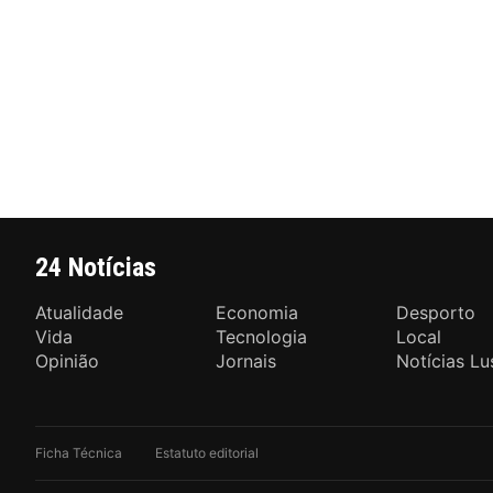
24 Notícias
Atualidade
Economia
Desporto
Vida
Tecnologia
Local
Opinião
Jornais
Notícias Lu
Ficha Técnica
Estatuto editorial