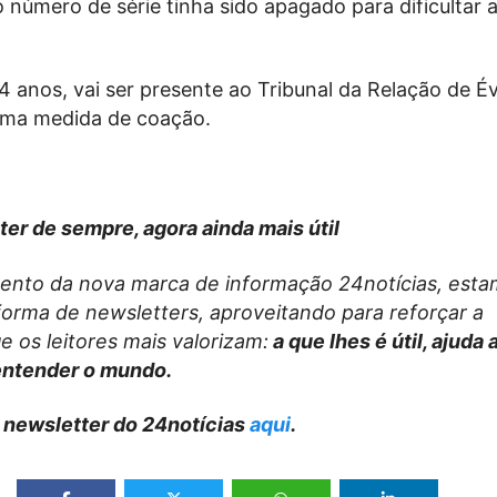
 número de série tinha sido apagado para dificultar 
4 anos, vai ser presente ao Tribunal da Relação de É
uma medida de coação.
ter de sempre, agora ainda mais útil
nto da nova marca de informação 24notícias, esta
forma de newsletters, aproveitando para reforçar a
 os leitores mais valorizam:
a que lhes é útil, ajuda 
entender o mundo.
 newsletter do 24notícias
aqui
.