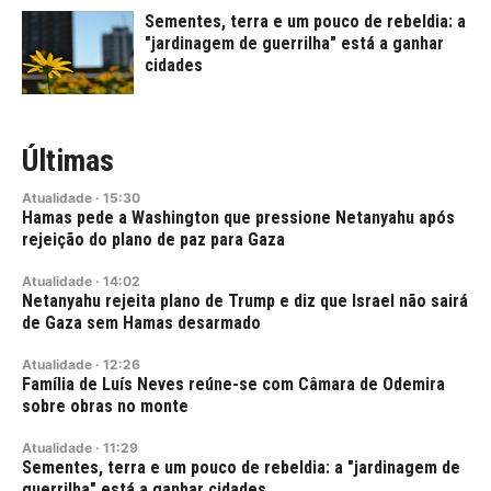
Sementes, terra e um pouco de rebeldia: a
"jardinagem de guerrilha" está a ganhar
cidades
Últimas
Atualidade
·
15:30
Hamas pede a Washington que pressione Netanyahu após
rejeição do plano de paz para Gaza
Atualidade
·
14:02
Netanyahu rejeita plano de Trump e diz que Israel não sairá
de Gaza sem Hamas desarmado
Atualidade
·
12:26
Família de Luís Neves reúne-se com Câmara de Odemira
sobre obras no monte
Atualidade
·
11:29
Sementes, terra e um pouco de rebeldia: a "jardinagem de
guerrilha" está a ganhar cidades