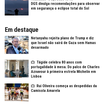
DGS divulga recomendações para observar
em segurança o eclipse total do Sol
Em destaque
Netanyahu rejeita plano de Trump e diz
que Israel não sairá de Gaza sem Hamas
desarmado
Tágide celebra 80 anos com
portugalidade à mesa. Do palco de Charles
Aznavour à primeira estrela Michelin em
Lisboa
Rui Oliveira começa as despedidas da
Camisola Amarela