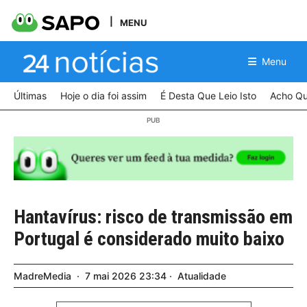
MENU
Menu
Últimas
Hoje o dia foi assim
É Desta Que Leio Isto
Acho Qu
Hantavírus: risco de transmissão em
Portugal é considerado muito baixo
MadreMedia
7
mai
2026
23:34
Atualidade