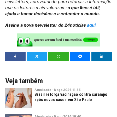
newsletters, aproveitando para reforçar a informação
que os leitores mais valorizam:
a que lhes é útil,
ajuda a tomar decisões e a entender o mundo.
Assine a nova newsletter do 24notícias
aqui
.
Veja também
Atualidade
·
8
ago
2026
11:55
Brasil reforça vacinação contra sarampo
após novos casos em São Paulo
Atualidade
·
6
ago
2026
16:40