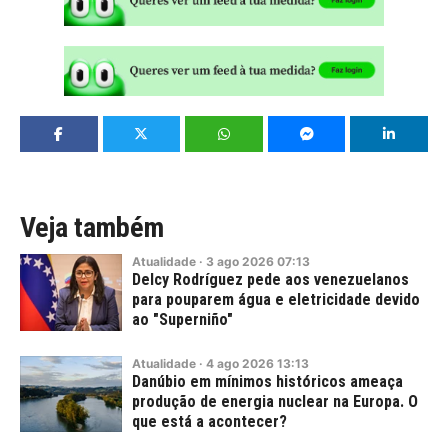
Veja também
Atualidade
·
3
ago
2026
07:13
Delcy Rodríguez pede aos venezuelanos
para pouparem água e eletricidade devido
ao "Superniño"
Atualidade
·
4
ago
2026
13:13
Danúbio em mínimos históricos ameaça
produção de energia nuclear na Europa. O
que está a acontecer?