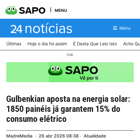
MENU
Menu
Últimas
Hoje o dia foi assim
É Desta Que Leio Isto
Acho Qu
Gulbenkian aposta na energia solar:
1850 painéis já garantem 15% do
consumo elétrico
MadreMedia
26
abr
2026
08:38
Atualidade