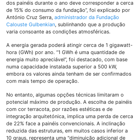
dos painéis durante o ano deve corresponder a cerca
de 15% do consumo da fundação”, foi explicado por
António Cruz Serra,
administrador da Fundação
Calouste Gulbenkian
, sublinhando que a produção
varia consoante as condições atmosféricas.
A energia gerada poderá atingir cerca de 1 gigawatt-
hora (GWh) por ano. “1 GWh é uma quantidade de
energia muito apreciável”, foi destacado, com base
numa capacidade instalada superior a 500 kW,
embora os valores ainda tenham de ser confirmados
com mais tempo de operação.
No entanto, algumas opções técnicas limitaram o
potencial máximo de produção. A escolha de painéis
com cor terracota, por razões estéticas e de
integração arquitetónica, implica uma perda de cerca
de 22% face a painéis convencionais. A inclinação
reduzida das estruturas, em muitos casos inferior a
10 graus, representa uma "diminuição adicional de