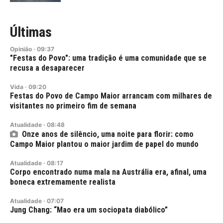
Últimas
Opinião
·
09:37
"Festas do Povo": uma tradição é uma comunidade que se
recusa a desaparecer
Vida
·
09:20
Festas do Povo de Campo Maior arrancam com milhares de
visitantes no primeiro fim de semana
Atualidade
·
08:48
Onze anos de silêncio, uma noite para florir: como
Campo Maior plantou o maior jardim de papel do mundo
Atualidade
·
08:17
Corpo encontrado numa mala na Austrália era, afinal, uma
boneca extremamente realista
Atualidade
·
07:07
Jung Chang: “Mao era um sociopata diabólico”