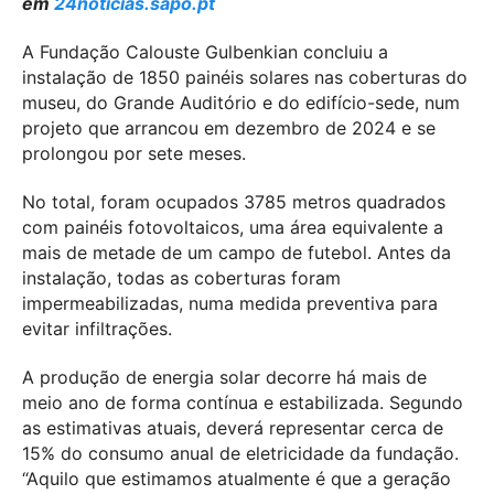
em
24noticias.sapo.pt
A Fundação Calouste Gulbenkian concluiu a
instalação de 1850 painéis solares nas coberturas do
museu, do Grande Auditório e do edifício-sede, num
projeto que arrancou em dezembro de 2024 e se
prolongou por sete meses.
No total, foram ocupados 3785 metros quadrados
com painéis fotovoltaicos, uma área equivalente a
mais de metade de um campo de futebol. Antes da
instalação, todas as coberturas foram
impermeabilizadas, numa medida preventiva para
evitar infiltrações.
A produção de energia solar decorre há mais de
meio ano de forma contínua e estabilizada. Segundo
as estimativas atuais, deverá representar cerca de
15% do consumo anual de eletricidade da fundação.
“Aquilo que estimamos atualmente é que a geração