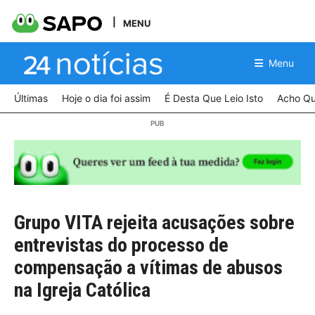
MENU
Menu
Últimas
Hoje o dia foi assim
É Desta Que Leio Isto
Acho Qu
Grupo VITA rejeita acusações sobre
entrevistas do processo de
compensação a vítimas de abusos
na Igreja Católica