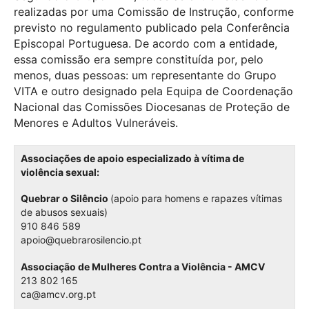
realizadas por uma Comissão de Instrução, conforme
previsto no regulamento publicado pela Conferência
Episcopal Portuguesa. De acordo com a entidade,
essa comissão era sempre constituída por, pelo
menos, duas pessoas: um representante do Grupo
VITA e outro designado pela Equipa de Coordenação
Nacional das Comissões Diocesanas de Proteção de
Menores e Adultos Vulneráveis.
Associações de apoio especializado à vítima de
violência sexual:
Quebrar o Silêncio
(apoio para homens e rapazes vítimas
de abusos sexuais)
910 846 589
apoio@quebrarosilencio.pt
Associação de Mulheres Contra a Violência - AMCV
213 802 165
ca@amcv.org.pt