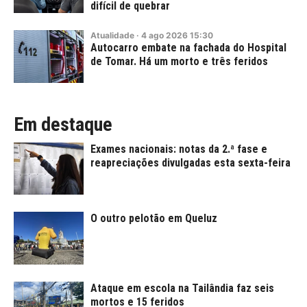
difícil de quebrar
Atualidade
·
4
ago
2026
15:30
Autocarro embate na fachada do Hospital
de Tomar. Há um morto e três feridos
Em destaque
Exames nacionais: notas da 2.ª fase e
reapreciações divulgadas esta sexta-feira
O outro pelotão em Queluz
Ataque em escola na Tailândia faz seis
mortos e 15 feridos