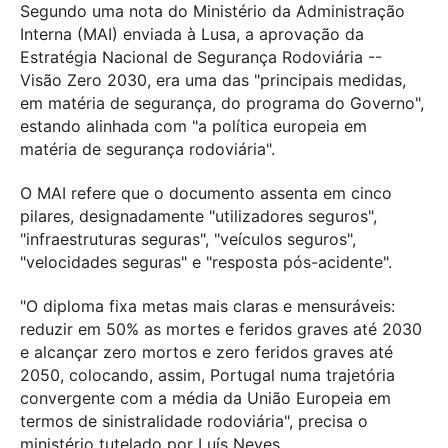
Segundo uma nota do Ministério da Administração
Interna (MAI) enviada à Lusa, a aprovação da
Estratégia Nacional de Segurança Rodoviária --
Visão Zero 2030, era uma das "principais medidas,
em matéria de segurança, do programa do Governo",
estando alinhada com "a política europeia em
matéria de segurança rodoviária".
O MAI refere que o documento assenta em cinco
pilares, designadamente "utilizadores seguros",
"infraestruturas seguras", "veículos seguros",
"velocidades seguras" e "resposta pós-acidente".
"O diploma fixa metas mais claras e mensuráveis:
reduzir em 50% as mortes e feridos graves até 2030
e alcançar zero mortos e zero feridos graves até
2050, colocando, assim, Portugal numa trajetória
convergente com a média da União Europeia em
termos de sinistralidade rodoviária", precisa o
ministério tutelado por Luís Neves.