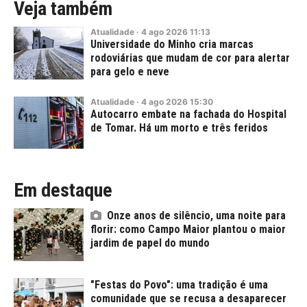
Veja também
Atualidade
·
4
ago
2026
11:13
Universidade do Minho cria marcas
rodoviárias que mudam de cor para alertar
para gelo e neve
Atualidade
·
4
ago
2026
15:30
Autocarro embate na fachada do Hospital
de Tomar. Há um morto e três feridos
Em destaque
Onze anos de silêncio, uma noite para
florir: como Campo Maior plantou o maior
jardim de papel do mundo
"Festas do Povo": uma tradição é uma
comunidade que se recusa a desaparecer