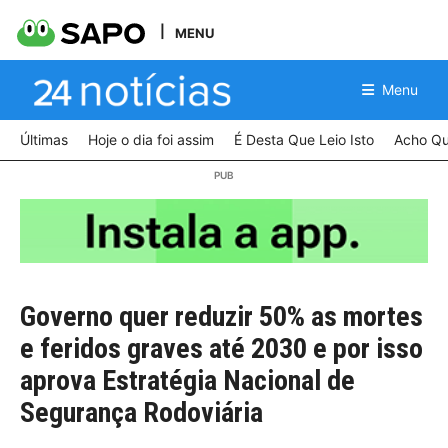
MENU
Menu
Últimas
Hoje o dia foi assim
É Desta Que Leio Isto
Acho Qu
Governo quer reduzir 50% as mortes
e feridos graves até 2030 e por isso
aprova Estratégia Nacional de
Segurança Rodoviária