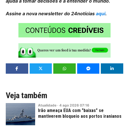
ajuda a tomar decisões e a entender o mundo.
Assine a nova newsletter do 24notícias
aqui
.
Veja também
Atualidade
·
4
ago
2026
07:16
Irão ameaça EUA com "baixas" se
mantiverem bloqueio aos portos iranianos