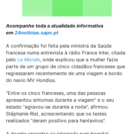
Acompanhe toda a atualidade informativa
em
24noticias.sapo.pt
A confirmação foi feita pela ministra da Saúde
francesa numa entrevista à rádio France Inter, citada
pelo
Le Monde
, onde explicou que a mulher fazia
parte de um grupo de cinco cidadãos franceses que
regressaram recentemente de uma viagem a bordo
do navio MV Hondius.
“Entre os cinco franceses, uma das pessoas
apresentou sintomas durante a viagem” e o seu
estado “agravou-se durante a noite”, afirmou
Stéphanie Rist, acrescentando que os testes
realizados “deram positivo para hantavírus”.
A doente encontra-se internada num hospital