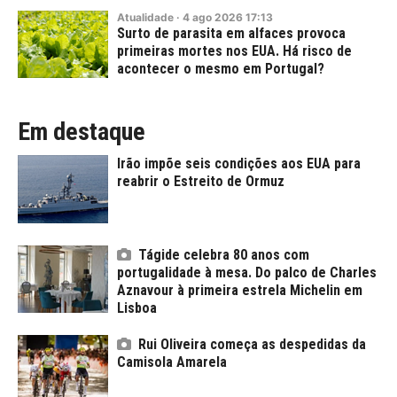
Atualidade
·
4
ago
2026
17:13
Surto de parasita em alfaces provoca
primeiras mortes nos EUA. Há risco de
acontecer o mesmo em Portugal?
Em destaque
Irão impõe seis condições aos EUA para
reabrir o Estreito de Ormuz
Tágide celebra 80 anos com
portugalidade à mesa. Do palco de Charles
Aznavour à primeira estrela Michelin em
Lisboa
Rui Oliveira começa as despedidas da
Camisola Amarela