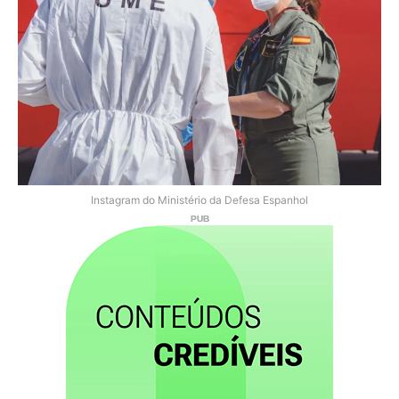
Instagram do Ministério da Defesa Espanhol