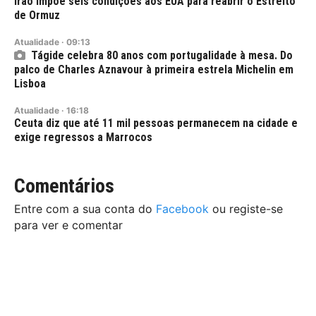
Irão impõe seis condições aos EUA para reabrir o Estreito
de Ormuz
Atualidade
·
09:13
Tágide celebra 80 anos com portugalidade à mesa. Do
palco de Charles Aznavour à primeira estrela Michelin em
Lisboa
Atualidade
·
16:18
Ceuta diz que até 11 mil pessoas permanecem na cidade e
exige regressos a Marrocos
Comentários
Entre com a sua conta do
Facebook
ou registe-se
para ver e comentar