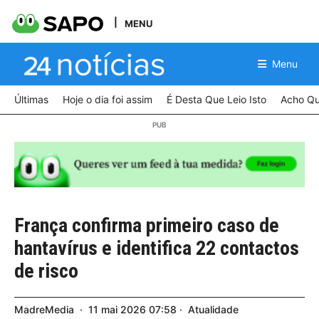
MENU
Menu
Últimas
Hoje o dia foi assim
É Desta Que Leio Isto
Acho Qu
França confirma primeiro caso de
hantavírus e identifica 22 contactos
de risco
MadreMedia
11
mai
2026
07:58
Atualidade