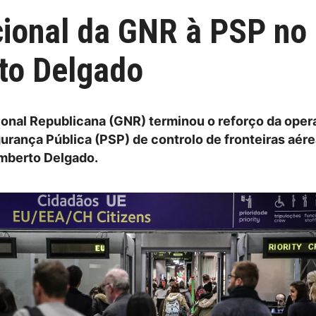
ional da GNR à PSP no c
to Delgado
onal Republicana (GNR) terminou o reforço da oper
gurança Pública (PSP) de controlo de fronteiras aér
mberto Delgado.