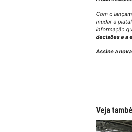
Com o lançam
mudar a plata
informação qu
decisões e a 
Assine a nova
Veja tamb