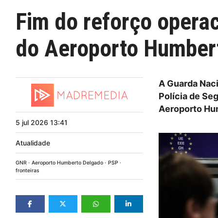
Fim do reforço operac
do Aeroporto Humber
A Guarda Naci
Polícia de Se
Aeroporto Hu
5
jul
2026
13:41
Atualidade
GNR
Aeroporto Humberto Delgado
PSP
fronteiras