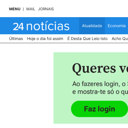
MENU
MAIL
JORNAIS
Atualidade
Economia
Últimas
Hoje o dia foi assim
É Desta Que Leio Isto
Acho Que