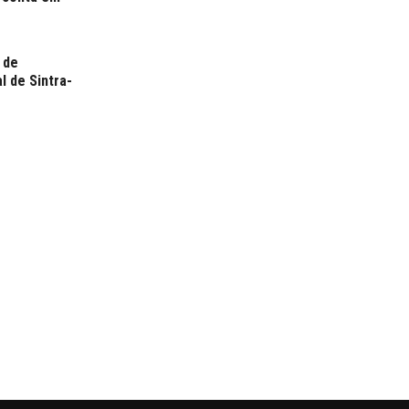
 de
l de Sintra-