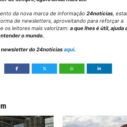
ento da nova marca de informação
24notícias
, est
forma de newsletters, aproveitando para reforçar a
e os leitores mais valorizam:
a que lhes é útil, ajuda
entender o mundo.
 newsletter do 24notícias
aqui
.
ém