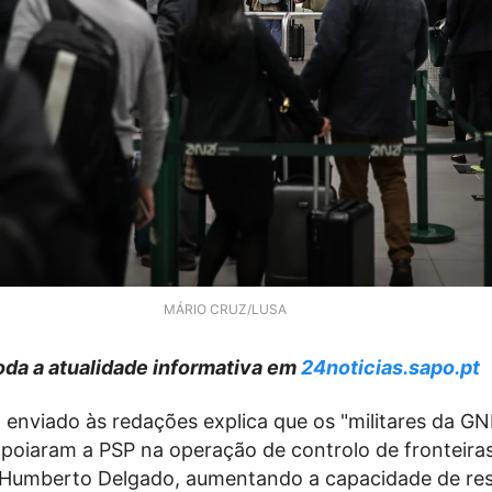
MÁRIO CRUZ/LUSA
da a atualidade informativa em
24noticias.sapo.pt
enviado às redações explica que os "militares da G
apoiaram a PSP na operação de controlo de fronteira
 Humberto Delgado, aumentando a capacidade de re