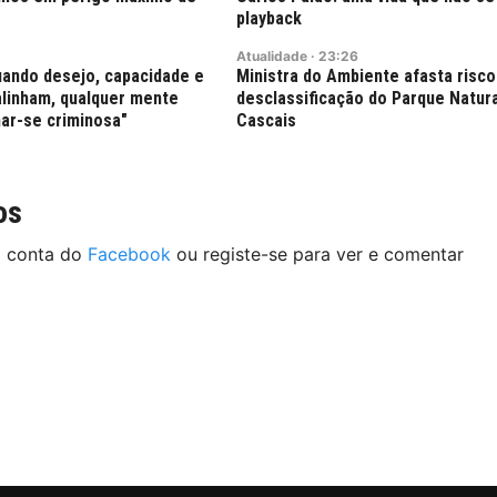
playback
Atualidade
·
23:26
uando desejo, capacidade e
Ministra do Ambiente afasta risco
alinham, qualquer mente
desclassificação do Parque Natura
ar-se criminosa"
Cascais
os
a conta do
Facebook
ou registe-se para ver e comentar