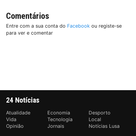
Comentários
Entre com a sua conta do
Facebook
ou registe-se
para ver e comentar
24 Notícias
Atualidade
Economia
Desporto
Vida
Tecnologia
Local
Opinião
Jornais
Notícias Lusa