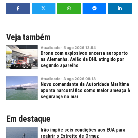
Veja também
Atualidade
·
5
ago
2026
13:54
Drone com explosivos encerra aeroporto
na Alemanha. Avião da DHL atingido por
segundo aparelho
Atualidade
·
3
ago
2026
08:18
Novo comandante da Autoridade Marítima
aponta narcotráfico como maior ameaça à
segurança no mar
Em destaque
Irão impõe seis condições aos EUA para
reabrir o Estreito de Ormuz