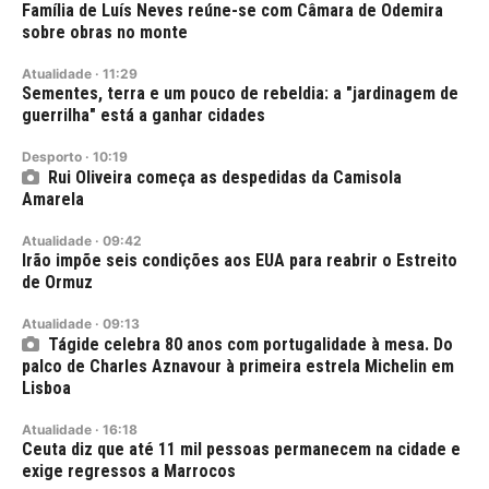
Família de Luís Neves reúne-se com Câmara de Odemira
sobre obras no monte
Atualidade
·
11:29
Sementes, terra e um pouco de rebeldia: a "jardinagem de
guerrilha" está a ganhar cidades
Desporto
·
10:19
Rui Oliveira começa as despedidas da Camisola
Amarela
Atualidade
·
09:42
Irão impõe seis condições aos EUA para reabrir o Estreito
de Ormuz
Atualidade
·
09:13
Tágide celebra 80 anos com portugalidade à mesa. Do
palco de Charles Aznavour à primeira estrela Michelin em
Lisboa
Atualidade
·
16:18
Ceuta diz que até 11 mil pessoas permanecem na cidade e
exige regressos a Marrocos