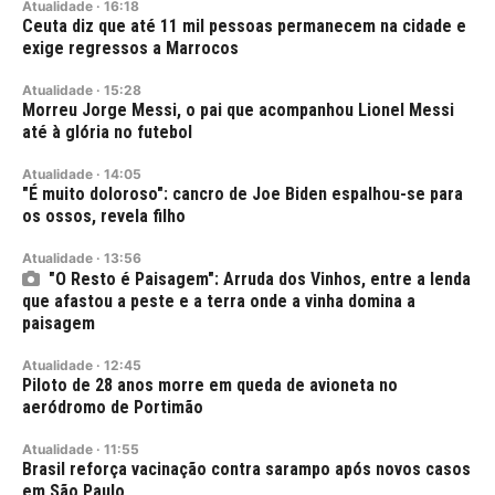
Atualidade
·
16:18
Ceuta diz que até 11 mil pessoas permanecem na cidade e
exige regressos a Marrocos
Atualidade
·
15:28
Morreu Jorge Messi, o pai que acompanhou Lionel Messi
até à glória no futebol
Atualidade
·
14:05
"É muito doloroso": cancro de Joe Biden espalhou-se para
os ossos, revela filho
Atualidade
·
13:56
"O Resto é Paisagem": Arruda dos Vinhos, entre a lenda
que afastou a peste e a terra onde a vinha domina a
paisagem
Atualidade
·
12:45
Piloto de 28 anos morre em queda de avioneta no
aeródromo de Portimão
Atualidade
·
11:55
Brasil reforça vacinação contra sarampo após novos casos
em São Paulo