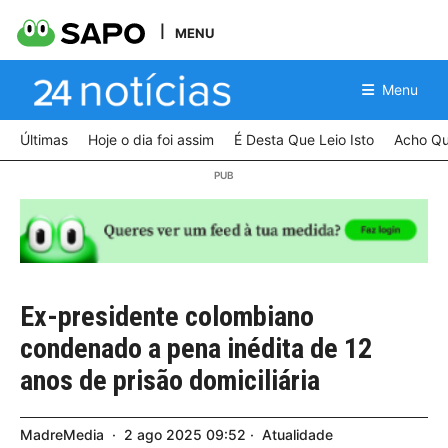
MENU
Menu
Últimas
Hoje o dia foi assim
É Desta Que Leio Isto
Acho Qu
Ex-presidente colombiano
condenado a pena inédita de 12
anos de prisão domiciliária
MadreMedia
2
ago
2025
09:52
Atualidade