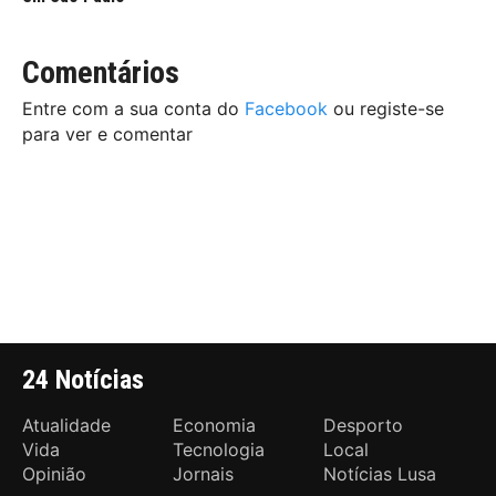
Comentários
Entre com a sua conta do
Facebook
ou registe-se
para ver e comentar
24 Notícias
Atualidade
Economia
Desporto
Vida
Tecnologia
Local
Opinião
Jornais
Notícias Lusa