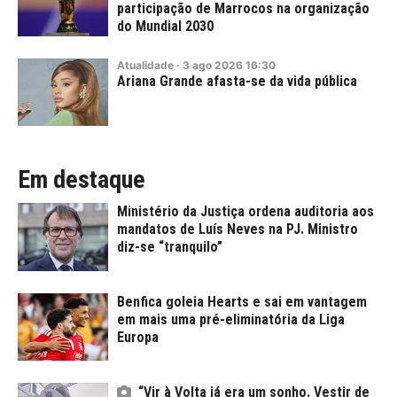
participação de Marrocos na organização
do Mundial 2030
Atualidade
·
3
ago
2026
16:30
Ariana Grande afasta-se da vida pública
Em destaque
Ministério da Justiça ordena auditoria aos
mandatos de Luís Neves na PJ. Ministro
diz-se “tranquilo”
Benfica goleia Hearts e sai em vantagem
em mais uma pré-eliminatória da Liga
Europa
“Vir à Volta já era um sonho. Vestir de