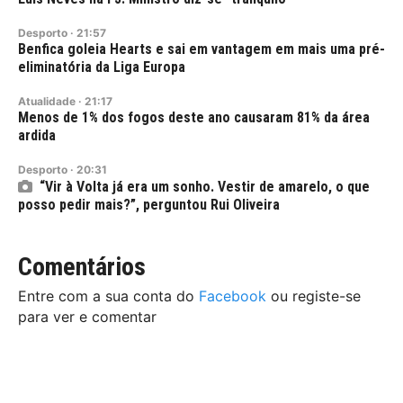
Desporto
·
21:57
Benfica goleia Hearts e sai em vantagem em mais uma pré-
eliminatória da Liga Europa
Atualidade
·
21:17
Menos de 1% dos fogos deste ano causaram 81% da área
ardida
Desporto
·
20:31
“Vir à Volta já era um sonho. Vestir de amarelo, o que
posso pedir mais?”, perguntou Rui Oliveira
Comentários
Entre com a sua conta do
Facebook
ou registe-se
para ver e comentar