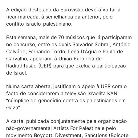
A edição deste ano da Eurovisão deverá voltar a
ficar marcada, à semelhança da anterior, pelo
conflito israelo-palestiniano.
Esta semana, mais de 70 músicos que já participaram
no concurso, entre os quais Salvador Sobral, António
Calvário, Fernando Tordo, Lena D’Água e Paulo de
Carvalho, apelaram, à União Europeia de
Radiodifusão (UER) para que exclua a participação
de Israel.
Numa carta aberta, justificam o apelo à UER com o
facto de considerarem a televisão israelita KAN
“cúmplice do genocídio contra os palestinianos em
Gaza”.
A carta, publicada conjuntamente pela organização
não-governamental Artists For Palestine e pelo
movimento Boycott, Divestment, Sanctions (Boicote,