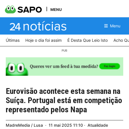
MENU
Menu
Últimas
Hoje o dia foi assim
É Desta Que Leio Isto
Acho Qu
Eurovisão acontece esta semana na
Suíça. Portugal está em competição
representado pelos Napa
MadreMedia / Lusa
11
mai
2025
11:10
Atualidade