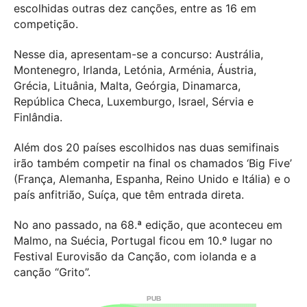
escolhidas outras dez canções, entre as 16 em
competição.
Nesse dia, apresentam-se a concurso: Austrália,
Montenegro, Irlanda, Letónia, Arménia, Áustria,
Grécia, Lituânia, Malta, Geórgia, Dinamarca,
República Checa, Luxemburgo, Israel, Sérvia e
Finlândia.
Além dos 20 países escolhidos nas duas semifinais
irão também competir na final os chamados ‘Big Five’
(França, Alemanha, Espanha, Reino Unido e Itália) e o
país anfitrião, Suíça, que têm entrada direta.
No ano passado, na 68.ª edição, que aconteceu em
Malmo, na Suécia, Portugal ficou em 10.º lugar no
Festival Eurovisão da Canção, com iolanda e a
canção “Grito”.