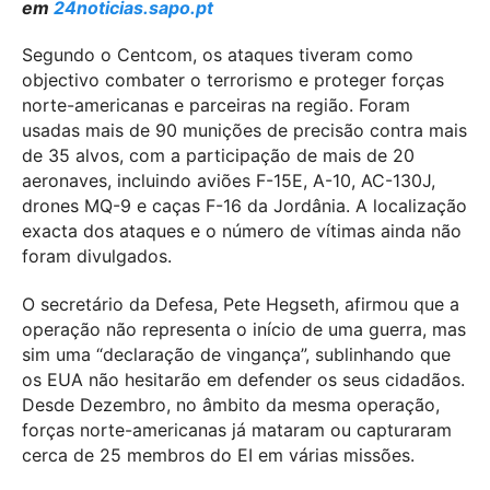
em
24noticias.sapo.pt
Segundo o Centcom, os ataques tiveram como
objectivo combater o terrorismo e proteger forças
norte-americanas e parceiras na região. Foram
usadas mais de 90 munições de precisão contra mais
de 35 alvos, com a participação de mais de 20
aeronaves, incluindo aviões F-15E, A-10, AC-130J,
drones MQ-9 e caças F-16 da Jordânia. A localização
exacta dos ataques e o número de vítimas ainda não
foram divulgados.
O secretário da Defesa, Pete Hegseth, afirmou que a
operação não representa o início de uma guerra, mas
sim uma “declaração de vingança”, sublinhando que
os EUA não hesitarão em defender os seus cidadãos.
Desde Dezembro, no âmbito da mesma operação,
forças norte-americanas já mataram ou capturaram
cerca de 25 membros do EI em várias missões.