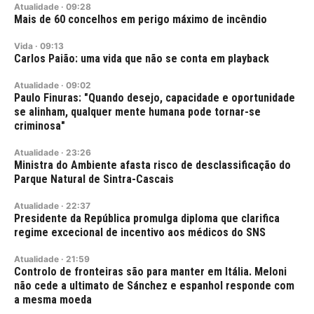
Atualidade
·
09:28
Mais de 60 concelhos em perigo máximo de incêndio
Vida
·
09:13
Carlos Paião: uma vida que não se conta em playback
Atualidade
·
09:02
Paulo Finuras: "Quando desejo, capacidade e oportunidade
se alinham, qualquer mente humana pode tornar-se
criminosa"
Atualidade
·
23:26
Ministra do Ambiente afasta risco de desclassificação do
Parque Natural de Sintra-Cascais
Atualidade
·
22:37
Presidente da República promulga diploma que clarifica
regime excecional de incentivo aos médicos do SNS
Atualidade
·
21:59
Controlo de fronteiras são para manter em Itália. Meloni
não cede a ultimato de Sánchez e espanhol responde com
a mesma moeda