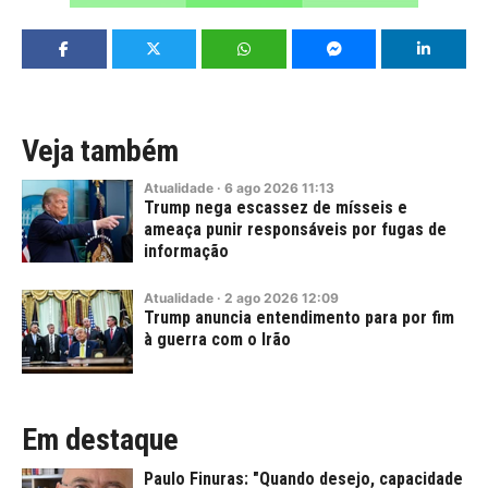
Veja também
Atualidade
·
6
ago
2026
11:13
Trump nega escassez de mísseis e
ameaça punir responsáveis por fugas de
informação
Atualidade
·
2
ago
2026
12:09
Trump anuncia entendimento para por fim
à guerra com o Irão
Em destaque
Paulo Finuras: "Quando desejo, capacidade