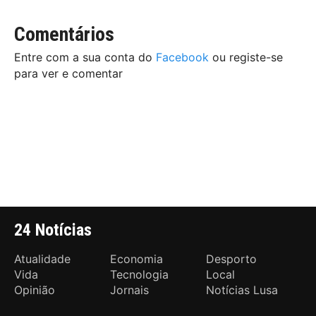
Comentários
Entre com a sua conta do
Facebook
ou registe-se
para ver e comentar
24 Notícias
Atualidade
Economia
Desporto
Vida
Tecnologia
Local
Opinião
Jornais
Notícias Lusa