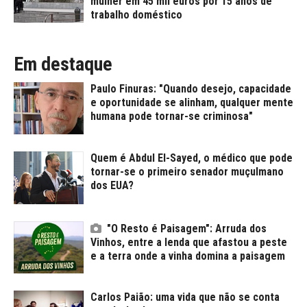
mulher em 45 mil euros por 15 anos de
trabalho doméstico
Em destaque
Paulo Finuras: "Quando desejo, capacidade
e oportunidade se alinham, qualquer mente
humana pode tornar-se criminosa"
Quem é Abdul El-Sayed, o médico que pode
tornar-se o primeiro senador muçulmano
dos EUA?
"O Resto é Paisagem": Arruda dos
Vinhos, entre a lenda que afastou a peste
e a terra onde a vinha domina a paisagem
Carlos Paião: uma vida que não se conta