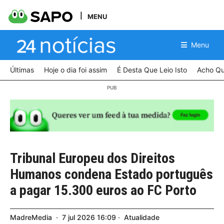
MENU
Menu
Últimas
Hoje o dia foi assim
É Desta Que Leio Isto
Acho Qu
Tribunal Europeu dos Direitos
Humanos condena Estado português
a pagar 15.300 euros ao FC Porto
MadreMedia
7
jul
2026
16:09
Atualidade