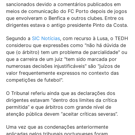
sancionados devido a comentários publicados em
meios de comunicação do FC Porto depois de jogos
que envolveram o Benfica e outros clubes.
Entre os
dirigentes estava o antigo presidente Pinto da Costa.
Segundo a
SIC Notícias
, com recurso à Lusa, o TEDH
considerou que expressões como "não há dúvida de
que (o árbitro) tem um problema de parcialidade" ou
que a carreira de um juiz "tem sido marcada por
numerosas decisões injustificáveis" são "juízos de
valor frequentemente expressos no contexto das
competições de futebol".
O Tribunal referiu ainda que as declarações dos
dirigentes estavam “dentro dos limites da crítica
permitida” e que árbitros com grande nível de
atenção pública devem “aceitar críticas severas”.
Uma vez que as condenações anteriormente
aplicadas pelos tribunais portugueses foram