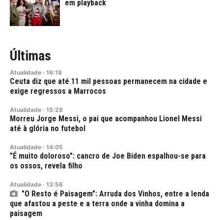
em playback
Últimas
Atualidade
·
16:18
Ceuta diz que até 11 mil pessoas permanecem na cidade e
exige regressos a Marrocos
Atualidade
·
15:28
Morreu Jorge Messi, o pai que acompanhou Lionel Messi
até à glória no futebol
Atualidade
·
14:05
"É muito doloroso": cancro de Joe Biden espalhou-se para
os ossos, revela filho
Atualidade
·
13:56
"O Resto é Paisagem": Arruda dos Vinhos, entre a lenda
que afastou a peste e a terra onde a vinha domina a
paisagem