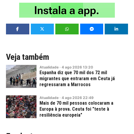
Veja também
Atualidade
·
4
ago
2026
13:20
Espanha diz que 70 mil dos 72 mil
migrantes que entraram em Ceuta já
regressaram a Marrocos
Atualidade
·
4
ago
2026
22:49
Mais de 70 mil pessoas colocaram a
Europa à prova. Ceuta foi "teste à
resiliência europeia"