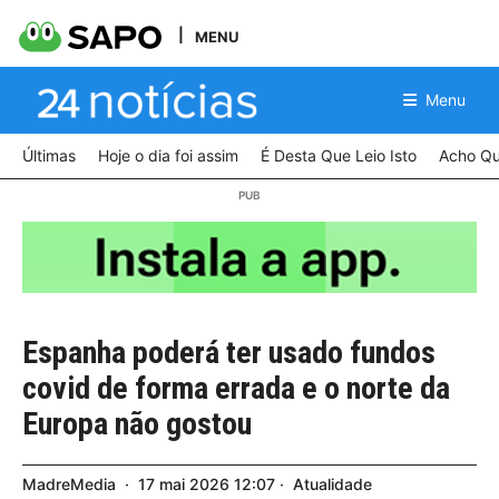
MENU
Menu
Últimas
Hoje o dia foi assim
É Desta Que Leio Isto
Acho Qu
Espanha poderá ter usado fundos
covid de forma errada e o norte da
Europa não gostou
MadreMedia
17
mai
2026
12:07
Atualidade