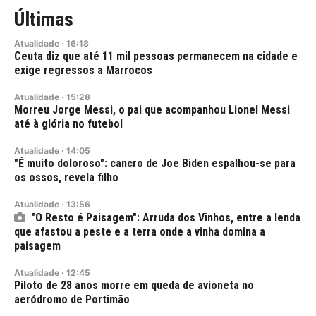
Últimas
Atualidade
·
16:18
Ceuta diz que até 11 mil pessoas permanecem na cidade e
exige regressos a Marrocos
Atualidade
·
15:28
Morreu Jorge Messi, o pai que acompanhou Lionel Messi
até à glória no futebol
Atualidade
·
14:05
"É muito doloroso": cancro de Joe Biden espalhou-se para
os ossos, revela filho
Atualidade
·
13:56
"O Resto é Paisagem": Arruda dos Vinhos, entre a lenda
que afastou a peste e a terra onde a vinha domina a
paisagem
Atualidade
·
12:45
Piloto de 28 anos morre em queda de avioneta no
aeródromo de Portimão