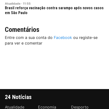
Atualidade
·
11:55
Brasil reforça vacinação contra sarampo após novos casos
em São Paulo
Comentários
Entre com a sua conta do
Facebook
ou registe-se
para ver e comentar
24 Notícias
Atualidade
Economia
Desporto