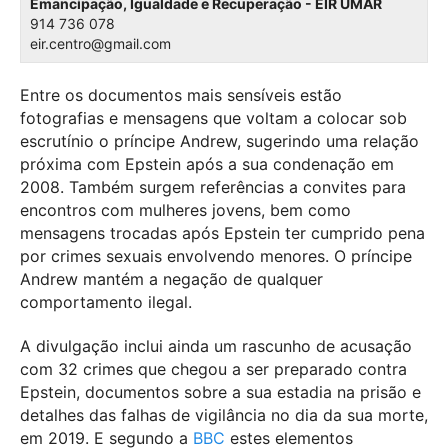
Emancipação, Igualdade e Recuperação - EIR UMAR
914 736 078
eir.centro@gmail.com
Entre os documentos mais sensíveis estão
fotografias e mensagens que voltam a colocar sob
escrutínio o príncipe Andrew, sugerindo uma relação
próxima com Epstein após a sua condenação em
2008. Também surgem referências a convites para
encontros com mulheres jovens, bem como
mensagens trocadas após Epstein ter cumprido pena
por crimes sexuais envolvendo menores. O príncipe
Andrew mantém a negação de qualquer
comportamento ilegal.
A divulgação inclui ainda um rascunho de acusação
com 32 crimes que chegou a ser preparado contra
Epstein, documentos sobre a sua estadia na prisão e
detalhes das falhas de vigilância no dia da sua morte,
em 2019. E segundo a
BBC
estes elementos