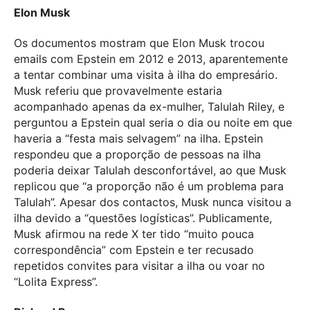
Elon Musk
Os documentos mostram que Elon Musk trocou
emails com Epstein em 2012 e 2013, aparentemente
a tentar combinar uma visita à ilha do empresário.
Musk referiu que provavelmente estaria
acompanhado apenas da ex-mulher, Talulah Riley, e
perguntou a Epstein qual seria o dia ou noite em que
haveria a “festa mais selvagem” na ilha. Epstein
respondeu que a proporção de pessoas na ilha
poderia deixar Talulah desconfortável, ao que Musk
replicou que “a proporção não é um problema para
Talulah”. Apesar dos contactos, Musk nunca visitou a
ilha devido a “questões logísticas”. Publicamente,
Musk afirmou na rede X ter tido “muito pouca
correspondência” com Epstein e ter recusado
repetidos convites para visitar a ilha ou voar no
“Lolita Express”.