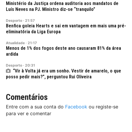
Ministério da Justiça ordena auditoria aos mandatos de
Luís Neves na PJ. Ministro diz-se “tranquilo”
Desporto
·
21:57
Benfica goleia Hearts e sai em vantagem em mais uma pré-
eliminatória da Liga Europa
Atualidade
·
21:17
Menos de 1% dos fogos deste ano causaram 81% da área
ardida
Desporto
·
20:31
“Vir à Volta já era um sonho. Vestir de amarelo, o que
posso pedir mais?”, perguntou Rui Oliveira
Comentários
Entre com a sua conta do
Facebook
ou registe-se
para ver e comentar