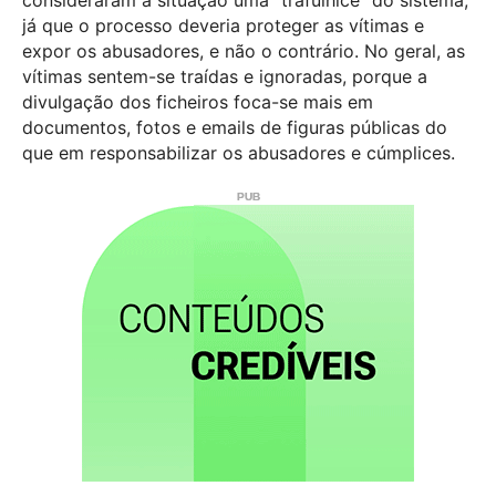
consideraram a situação uma “trafulhice” do sistema,
já que o processo deveria proteger as vítimas e
expor os abusadores, e não o contrário. No geral, as
vítimas sentem-se traídas e ignoradas, porque a
divulgação dos ficheiros foca-se mais em
documentos, fotos e emails de figuras públicas do
que em responsabilizar os abusadores e cúmplices.