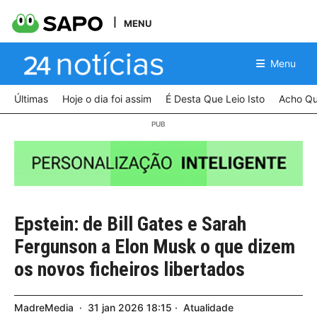
MENU
Menu
Últimas
Hoje o dia foi assim
É Desta Que Leio Isto
Acho Qu
Epstein: de Bill Gates e Sarah
Fergunson a Elon Musk o que dizem
os novos ficheiros libertados
MadreMedia
31
jan
2026
18:15
Atualidade