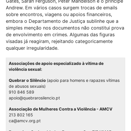
Gates, Sarah Ferguson, Peter Mandelson e o príncipe
Andrew. Em vários casos surgem trocas de emails
sobre encontros, viagens ou apoios financeiros,
embora o Departamento de Justiça sublinhe que a
simples menção nos documentos não constitui prova
de envolvimento em crimes. Algumas das figuras
visadas já reagiram, rejeitando categoricamente
qualquer irregularidade.
Associações de apoio especializado à vítima de
violência sexual:
Quebrar o Silêncio
(apoio para homens e rapazes vítimas
de abusos sexuais)
910 846 589
apoio@quebrarosilencio.pt
Associação de Mulheres Contra a Violência - AMCV
213 802 165
ca@amcv.org.pt