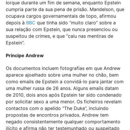
Iorque durante um fim de semana, enquanto Epstein
cumpria parte da sua pena de prisão. Mandelson, que
ocupava cargos governamentais de topo, afirmou
depois à
BBC
que tinha sido “muito claro” sobre a
sua relação com Epstein, que nunca presenciou ou
suspeitou de crimes, e que “caiu nas mentiras de
Epstein”.
Príncipe Andrew
Os documentos incluem fotografias em que Andrew
aparece ajoelhado sobre uma mulher no chão, bem
como emails de Epstein a convidá-lo para jantar com
uma mulher russa de 26 anos. Alguns emails datam
de 2010, dois anos após Epstein ter sido condenado
por solicitar sexo a uma menor. Os ficheiros revelam
contactos com o apelido “The Duke”, incluindo
propostas de encontros privados. Andrew tem
negado consistentemente qualquer comportamento
ilícito e afirma não ter testemunhado ou suspeitado