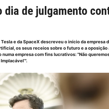
o dia de julgamento con
 Tesla e da SpaceX descreveu o início da empresa 
rtificial, os seus receios sobre o futuro e a oposição
o numa empresa com fins lucrativos: "Não queremo
Implacável’".