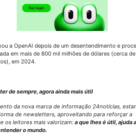
xou a OpenAI depois de um desentendimento e proc
ada em mais de 800 mil milhões de dólares (cerca de
ros), em 2024.
ter de sempre, agora ainda mais útil
nto da nova marca de informação 24notícias, esta
forma de newsletters, aproveitando para reforçar a
 os leitores mais valorizam:
a que lhes é útil, ajuda 
entender o mundo.