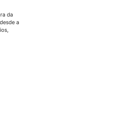
ra da
 desde a
ios,