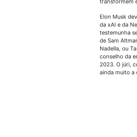
transformem e
Elon Musk deve
da xAI e da Ne
testemunha seg
de Sam Altman
Nadella, ou T
conselho da e
2023. O júri, 
ainda muito a 