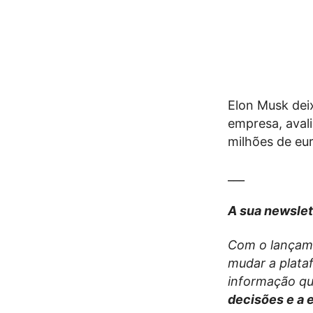
Elon Musk dei
empresa, avali
milhões de eu
___
A sua newslet
Com o lançame
mudar a plata
informação que
decisões e a 