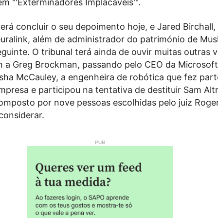
m "'Exterminadores Implacáveis'".
rá concluir o seu depoimento hoje, e Jared Birchall,
uralink, além de administrador do património de Musk
uinte. O tribunal terá ainda de ouvir muitas outras 
 a Greg Brockman, passando pelo CEO da Microsoft
asha McCauley, a engenheira de robótica que fez part
mpresa e participou na tentativa de destituir Sam Al
composto por nove pessoas escolhidas pelo juiz Roger
considerar.