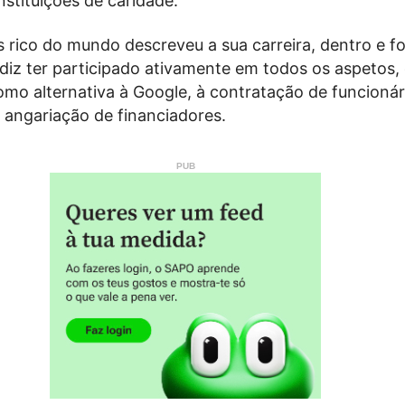
nstituições de caridade.
rico do mundo descreveu a sua carreira, dentro e fo
diz ter participado ativamente em todos os aspetos,
omo alternativa à Google, à contratação de funcionár
 angariação de financiadores.