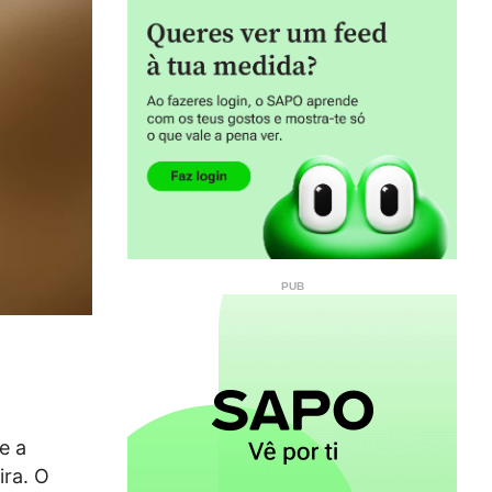
e a
ra. O