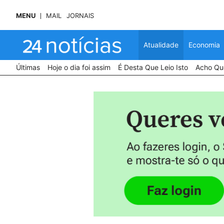
MENU
MAIL
JORNAIS
Atualidade
Economia
Últimas
Hoje o dia foi assim
É Desta Que Leio Isto
Acho Que