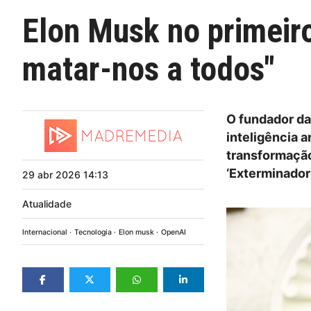
Elon Musk no primeir
matar-nos a todos"
O fundador da
inteligência a
transformaçã
‘Exterminador 
29
abr
2026
14:13
Atualidade
Internacional
Tecnologia
Elon musk
OpenAI