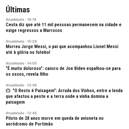
Últimas
Atualidade
·
16:18
Ceuta diz que até 11 mil pessoas permanecem na cidade e
exige regressos a Marrocos
Atualidade
·
15:28
Morreu Jorge Messi, o pai que acompanhou Lionel Messi
até à glória no futebol
Atualidade
·
14:05
"É muito doloroso": cancro de Joe Biden espalhou-se para
os ossos, revela filho
Atualidade
·
13:56
"O Resto é Paisagem": Arruda dos Vinhos, entre a lenda
que afastou a peste e a terra onde a vinha domina a
paisagem
Atualidade
·
12:45
Piloto de 28 anos morre em queda de avioneta no
aeródromo de Portimão