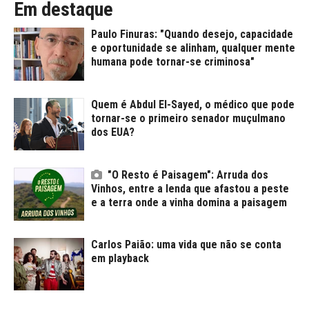
Em destaque
Paulo Finuras: "Quando desejo, capacidade
e oportunidade se alinham, qualquer mente
humana pode tornar-se criminosa"
Quem é Abdul El-Sayed, o médico que pode
tornar-se o primeiro senador muçulmano
dos EUA?
"O Resto é Paisagem": Arruda dos
Vinhos, entre a lenda que afastou a peste
e a terra onde a vinha domina a paisagem
Carlos Paião: uma vida que não se conta
em playback