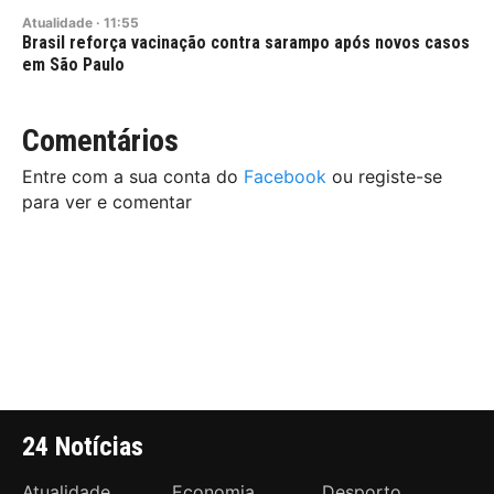
Atualidade
·
11:55
Brasil reforça vacinação contra sarampo após novos casos
em São Paulo
Comentários
Entre com a sua conta do
Facebook
ou registe-se
para ver e comentar
24 Notícias
Atualidade
Economia
Desporto