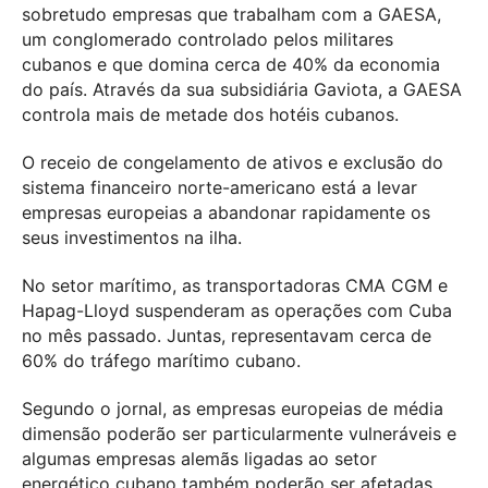
sobretudo empresas que trabalham com a GAESA,
um conglomerado controlado pelos militares
cubanos e que domina cerca de 40% da economia
do país. Através da sua subsidiária Gaviota, a GAESA
controla mais de metade dos hotéis cubanos.
O receio de congelamento de ativos e exclusão do
sistema financeiro norte-americano está a levar
empresas europeias a abandonar rapidamente os
seus investimentos na ilha.
No setor marítimo, as transportadoras
CMA CGM
e
Hapag-Lloyd
suspenderam as operações com Cuba
no mês passado. Juntas, representavam cerca de
60% do tráfego marítimo cubano.
Segundo o jornal, as empresas europeias de média
dimensão poderão ser particularmente vulneráveis e
algumas empresas alemãs ligadas ao setor
energético cubano também poderão ser afetadas.