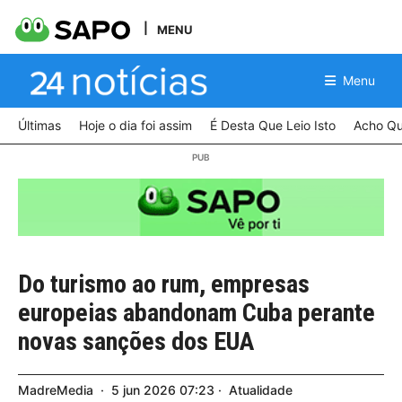
MENU
Menu
Últimas
Hoje o dia foi assim
É Desta Que Leio Isto
Acho Qu
Do turismo ao rum, empresas
europeias abandonam Cuba perante
novas sanções dos EUA
MadreMedia
5
jun
2026
07:23
Atualidade