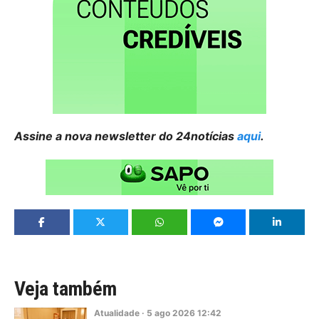
Assine a nova newsletter do 24notícias
aqui
.
Veja também
Atualidade
·
5
ago
2026
12:42