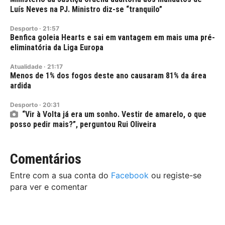
Luís Neves na PJ. Ministro diz-se “tranquilo”
Desporto
·
21:57
Benfica goleia Hearts e sai em vantagem em mais uma pré-
eliminatória da Liga Europa
Atualidade
·
21:17
Menos de 1% dos fogos deste ano causaram 81% da área
ardida
Desporto
·
20:31
“Vir à Volta já era um sonho. Vestir de amarelo, o que
posso pedir mais?”, perguntou Rui Oliveira
Comentários
Entre com a sua conta do
Facebook
ou registe-se
para ver e comentar