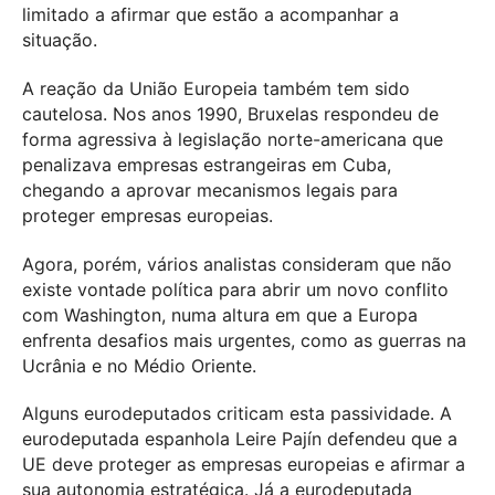
limitado a afirmar que estão a acompanhar a
situação.
A reação da União Europeia também tem sido
cautelosa. Nos anos 1990, Bruxelas respondeu de
forma agressiva à legislação norte-americana que
penalizava empresas estrangeiras em Cuba,
chegando a aprovar mecanismos legais para
proteger empresas europeias.
Agora, porém, vários analistas consideram que não
existe vontade política para abrir um novo conflito
com Washington, numa altura em que a Europa
enfrenta desafios mais urgentes, como as guerras na
Ucrânia e no Médio Oriente.
Alguns eurodeputados criticam esta passividade. A
eurodeputada espanhola
Leire Pajín
defendeu que a
UE deve proteger as empresas europeias e afirmar a
sua autonomia estratégica. Já a eurodeputada