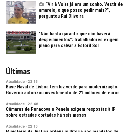
“Vir à Volta já era um sonho. Vestir de
amarelo, o que posso pedir mais?”,
perguntou Rui Oliveira
"Não basta garantir que não haverá
despedimentos": trabalhadores exigem
plano para salvar a Estoril Sol
Últimas
Atualidade
·
23:15
Base Naval de Lisboa tem luz verde para modernização.
Governo autorizou investimento de 21 milhões de euros
Atualidade
·
22:48
Câmaras de Penacova e Penela exigem respostas à IP
sobre estradas cortadas há seis meses
Atualidade
·
22:15
Ministério da Justiça ordena auditoria aos mandatos de