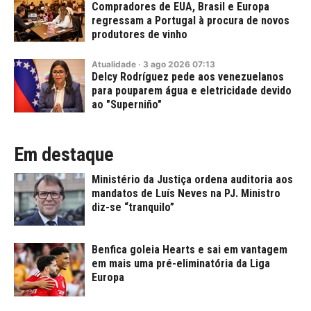
Compradores de EUA, Brasil e Europa
regressam a Portugal à procura de novos
produtores de vinho
Atualidade
·
3
ago
2026
07:13
Delcy Rodríguez pede aos venezuelanos
para pouparem água e eletricidade devido
ao "Superniño"
Em destaque
Ministério da Justiça ordena auditoria aos
mandatos de Luís Neves na PJ. Ministro
diz-se “tranquilo”
Benfica goleia Hearts e sai em vantagem
em mais uma pré-eliminatória da Liga
Europa