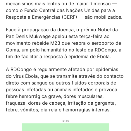
mecanismos mais lentos ou de maior dimensão —
como o Fundo Central das Nações Unidas para a
Resposta a Emergências (CERF) — são mobilizados.
Face à propagação da doença, o prémio Nobel da
Paz Denis Mukwege apelou esta terça-feira ao
movimento rebelde M23 que reabra o aeroporto de
Goma, um polo humanitário no leste da RDCongo, a
fim de facilitar a resposta à epidemia de Ébola.
A RDCongo é regularmente afetada por epidemias
do vírus Ébola, que se transmite através do contacto
direto com sangue ou outros fluidos corporais de
pessoas infetadas ou animais infetados e provoca
febre hemorrágica grave, dores musculares,
fraqueza, dores de cabeça, irritação da garganta,
febre, vómitos, diarreia e hemorragias internas.