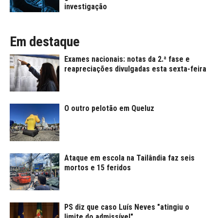
investigação
Em destaque
Exames nacionais: notas da 2.ª fase e
reapreciações divulgadas esta sexta-feira
O outro pelotão em Queluz
Ataque em escola na Tailândia faz seis
mortos e 15 feridos
PS diz que caso Luís Neves "atingiu o
limite do admissível"