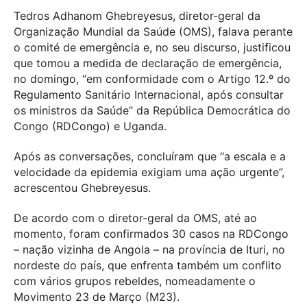
Tedros Adhanom Ghebreyesus, diretor-geral da
Organização Mundial da Saúde (OMS), falava perante
o comité de emergência e, no seu discurso, justificou
que tomou a medida de declaração de emergência,
no domingo, “em conformidade com o Artigo 12.º do
Regulamento Sanitário Internacional, após consultar
os ministros da Saúde” da República Democrática do
Congo (RDCongo) e Uganda.
Após as conversações, concluíram que “a escala e a
velocidade da epidemia exigiam uma ação urgente”,
acrescentou Ghebreyesus.
De acordo com o diretor-geral da OMS, até ao
momento, foram confirmados 30 casos na RDCongo
– nação vizinha de Angola – na província de Ituri, no
nordeste do país, que enfrenta também um conflito
com vários grupos rebeldes, nomeadamente o
Movimento 23 de Março (M23).