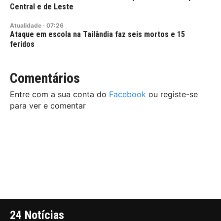
Central e de Leste
Atualidade
·
07:26
Ataque em escola na Tailândia faz seis mortos e 15
feridos
Comentários
Entre com a sua conta do
Facebook
ou registe-se
para ver e comentar
24 Notícias