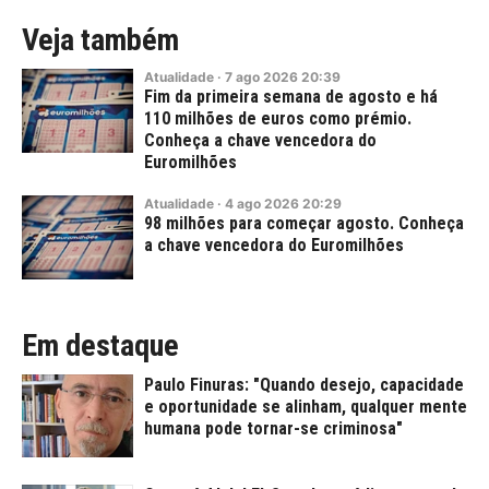
Veja também
Atualidade
·
7
ago
2026
20:39
Fim da primeira semana de agosto e há
110 milhões de euros como prémio.
Conheça a chave vencedora do
Euromilhões
Atualidade
·
4
ago
2026
20:29
98 milhões para começar agosto. Conheça
a chave vencedora do Euromilhões
Em destaque
Paulo Finuras: "Quando desejo, capacidade
e oportunidade se alinham, qualquer mente
humana pode tornar-se criminosa"