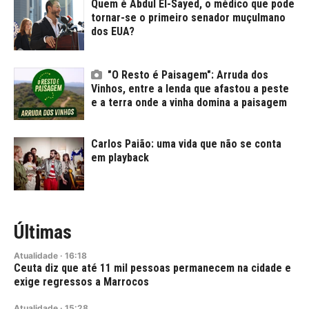
Quem é Abdul El-Sayed, o médico que pode
tornar-se o primeiro senador muçulmano
dos EUA?
"O Resto é Paisagem": Arruda dos
Vinhos, entre a lenda que afastou a peste
e a terra onde a vinha domina a paisagem
Carlos Paião: uma vida que não se conta
em playback
Últimas
Atualidade
·
16:18
Ceuta diz que até 11 mil pessoas permanecem na cidade e
exige regressos a Marrocos
Atualidade
·
15:28