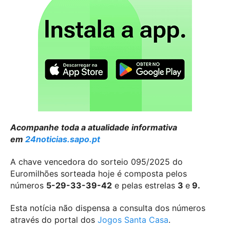
Acompanhe toda a atualidade informativa
em
24noticias.sapo.pt
A chave vencedora do sorteio 095/2025 do
Euromilhões sorteada hoje é composta pelos
números
5-29-33-39-42
e pelas estrelas
3
e
9.
Esta notícia não dispensa a consulta dos números
através do portal dos
Jogos Santa Casa
.