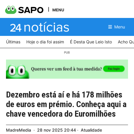
MENU
Menu
Últimas
Hoje o dia foi assim
É Desta Que Leio Isto
Acho Qu
Dezembro está aí e há 178 milhões
de euros em prémio. Conheça aqui a
chave vencedora do Euromilhões
MadreMedia
28
nov
2025
20:44
Atualidade