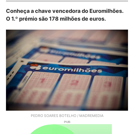
Conheça a chave vencedora do Euromilhões.
O 1.º prémio são 178 milhões de euros.
PEDRO SOARES BOTELHO / MADREMEDIA