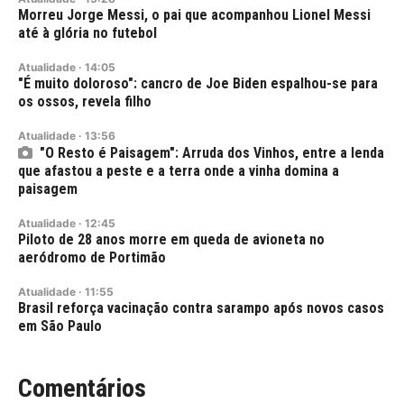
Morreu Jorge Messi, o pai que acompanhou Lionel Messi
até à glória no futebol
Atualidade
·
14:05
"É muito doloroso": cancro de Joe Biden espalhou-se para
os ossos, revela filho
Atualidade
·
13:56
"O Resto é Paisagem": Arruda dos Vinhos, entre a lenda
que afastou a peste e a terra onde a vinha domina a
paisagem
Atualidade
·
12:45
Piloto de 28 anos morre em queda de avioneta no
aeródromo de Portimão
Atualidade
·
11:55
Brasil reforça vacinação contra sarampo após novos casos
em São Paulo
Comentários