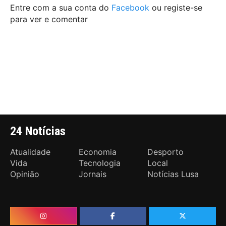
Entre com a sua conta do
Facebook
ou registe-se
para ver e comentar
24 Notícias
Atualidade
Economia
Desporto
Vida
Tecnologia
Local
Opinião
Jornais
Notícias Lusa