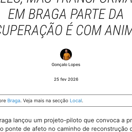
EM BRAGA PARTE DA
CUPERAÇÃO É COM ANIM
Gonçalo Lopes
25
fev
2026
obre
Braga
. Veja mais na secção
Local
.
Braga lançou um projeto-piloto que convoca a p
o ponte de afeto no caminho de reconstrução d