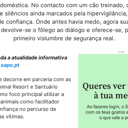
 doméstica. No contacto com um cão treinado, 
e silêncios ainda marcados pela hipervigilância,
e confiança. Onde antes havia medo, agora su
 devolve-se o fôlego ao diálogo e oferece-se, p
primeiro vislumbre de segurança real.
a a atualidade informativa
.sapo.pt
que decorre em parceria com as
imal Resort e Santuário
o foco principal utilizar a
animais como facilitador
onfiança no percurso de
s vítimas.