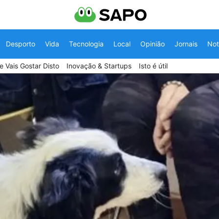
Desporto
Vida
Tecnologia
Local
Opinião
Jornais
Not
 Vais Gostar Disto
Inovação & Startups
Isto é útil