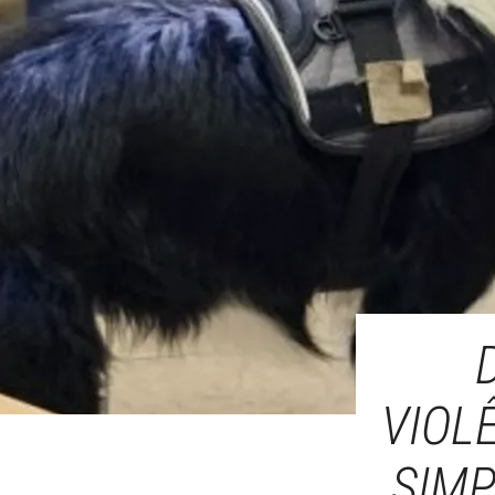
VIOL
SIM