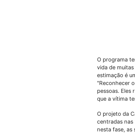
O programa te
vida de muitas
estimação é um
"Reconhecer o 
pessoas. Eles 
que a vítima t
O projeto da C
centradas nas 
nesta fase, as