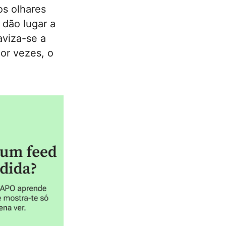
os olhares
 dão lugar a
aviza-se a
or vezes, o