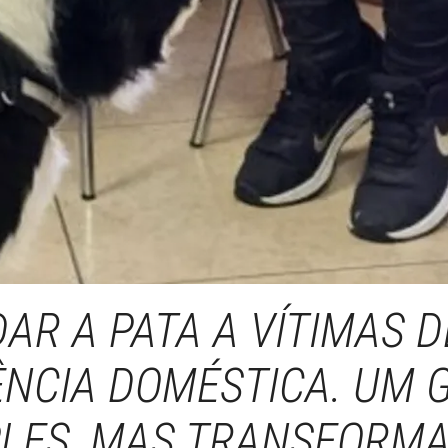
DAR A PATA A VÍTIMAS D
ÊNCIA DOMÉSTICA. UM 
Cáritas Braga
PLES, MAS TRANSFORMA