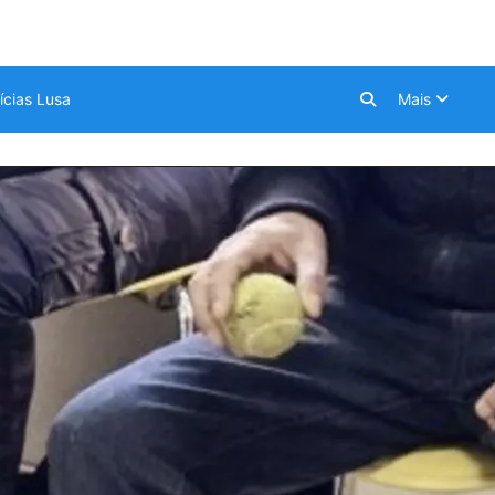
ícias Lusa
Mais