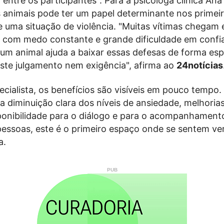
 entre os participantes". Para a psicóloga clínica Ana
s animais pode ter um papel determinante nos prime
e uma situação de violência. "Muitas vítimas chegam
a, com medo constante e grande dificuldade em confia
um animal ajuda a baixar essas defesas de forma es
ste julgamento nem exigência", afirma ao
24notícias
cialista, os benefícios são visíveis em pouco tempo.
ma diminuição clara dos níveis de ansiedade, melhori
onibilidade para o diálogo e para o acompanhamento
pessoas, este é o primeiro espaço onde se sentem v
a.