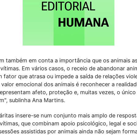
m também em conta a importância que os animais 
 vítimas. Em vários casos, o receio de abandonar ani
 fator que atrasa ou impede a saída de relações viol
valor emocional dos animais é reconhecer a realidad
representam afeto, proteção e, muitas vezes, o único 
em", sublinha Ana Martins.
áritas insere-se num conjunto mais amplo de respost
vítimas, que combinam apoio psicológico, legal e soc
 sessões assistidas por animais ainda não sejam for