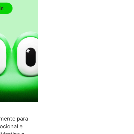
amente para
ocional e