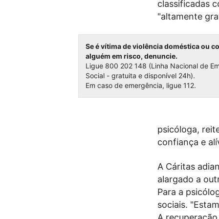
classificadas 
"altamente gra
Se é vítima de violência doméstica ou 
alguém em risco, denuncie.
Ligue 800 202 148 (Linha Nacional de E
Social - gratuita e disponível 24h).
Em caso de emergência, ligue 112.
psicóloga, rei
confiança e al
A Cáritas adia
alargado a out
Para a psicólo
sociais. "Esta
A recuperação 