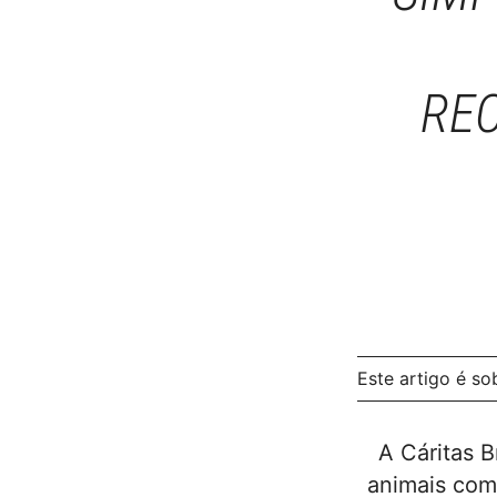
RE
Este artigo é s
A Cáritas 
animais com